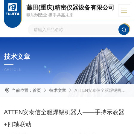
藤田(重庆)精密仪器设备有限公司
赋能制造业 携手共赢未来
技术文章
ARTICLE
当前位置：
首页
技术文章
ATTEN安泰信全驱焊锡机器人——手持示教器+四轴联动
ATTEN安泰信全驱焊锡机器人——手持示教器
+四轴联动