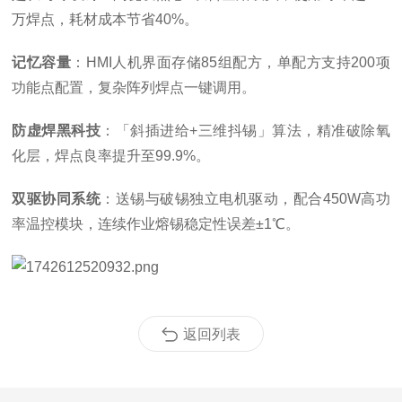
万焊点，耗材成本节省40%。
记忆容量
：HMI人机界面存储85组配方，单配方支持200项
功能点配置，复杂阵列焊点一键调用。
防虚焊黑科技
：「斜插进给+三维抖锡」算法，精准破除氧
化层，焊点良率提升至99.9%。
双驱协同系统
：送锡与破锡独立电机驱动，配合450W高功
率温控模块，连续作业熔锡稳定性误差±1℃。
返回列表