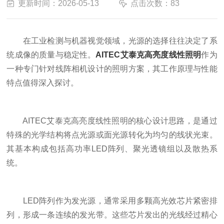
更新时间：2026-05-13
点击次数：83
在工业检测与机器视觉领域，光源的选择往往决定了系
统成像的质量与稳定性。
AITEC艾泰克高亮度线性照明
作为
一种专门针对线阵相机设计的照明方案，其工作原理与性能
特点值得深入探讨。
AITEC艾泰克高亮度线性照明的核心设计思路，是通过
特殊的光学结构将点光源或面光源转化为均匀的线状光束。
其基本构成包括高功率LED阵列、聚光透镜组以及散热系
统。
LED阵列作为发光源，通常采用多颗高光效芯片紧密排
列，形成一条连续的发光带。这些芯片发出的光线经过精心