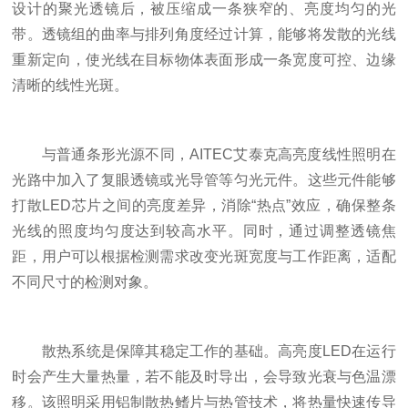
设计的聚光透镜后，被压缩成一条狭窄的、亮度均匀的光
带。透镜组的曲率与排列角度经过计算，能够将发散的光线
重新定向，使光线在目标物体表面形成一条宽度可控、边缘
清晰的线性光斑。
与普通条形光源不同，AITEC艾泰克高亮度线性照明在
光路中加入了复眼透镜或光导管等匀光元件。这些元件能够
打散LED芯片之间的亮度差异，消除“热点”效应，确保整条
光线的照度均匀度达到较高水平。同时，通过调整透镜焦
距，用户可以根据检测需求改变光斑宽度与工作距离，适配
不同尺寸的检测对象。
散热系统是保障其稳定工作的基础。高亮度LED在运行
时会产生大量热量，若不能及时导出，会导致光衰与色温漂
移。该照明采用铝制散热鳍片与热管技术，将热量快速传导