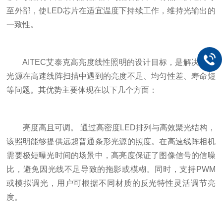
至外部，使LED芯片在适宜温度下持续工作，维持光输出的
一致性。
AITEC艾泰克高亮度线性照明的设计目标，是解决传统
光源在高速线阵扫描中遇到的亮度不足、均匀性差、寿命短
等问题。其优势主要体现在以下几个方面：
亮度高且可调。 通过高密度LED排列与高效聚光结构，
该照明能够提供远超普通条形光源的照度。在高速线阵相机
需要极短曝光时间的场景中，高亮度保证了图像信号的信噪
比，避免因光线不足导致的拖影或模糊。同时，支持PWM
或模拟调光，用户可根据不同材质的反光特性灵活调节亮
度。