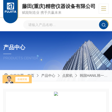
藤田(重庆)精密仪器设备有限公司
赋能制造业 携手共赢未来
产品中心
PRODUCTS CENTER
当前位置：
首页
产品中心
点胶机
韩国HANIL韩一