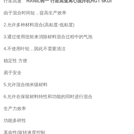
行星高速
HANIL韩一 行星高速离心搅拌机HGT 5KDI
由于混合时间短，提高生产效率
2.允许多种材料混合(高粘度-低粘度)
3.通过使用扭矩来消除材料混合过程中的气泡
4.不使用叶轮，因此不需要清洁
稳定性 方便
易于安全
5.允许混合纳米级材料
6.允许在保留材料特性和功能的同时进行混合
生产力效率
功能多样性
革命性/旋转速度控制