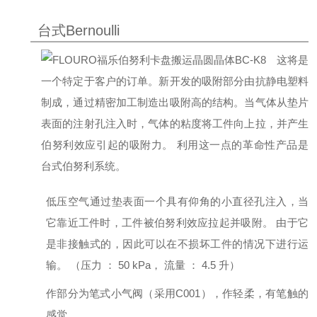
台式Bernoulli
这将是
一个特定于客户的订单。
新开发的吸附部分由抗静电塑料
制成，通过精密加工制造出吸附高的结构。
当气体从垫片
表面的注射孔注入时，气体的粘度将工件向上拉，并产生
伯努利效应引起的吸附力。 利用这一点的革命性产品是
台式伯努利系统。
低压空气通过垫表面一个具有仰角的小直径孔注入，当
它靠近工件时，工件被伯努利效应拉起并吸附。 由于它
是非接触式的，因此可以在不损坏工件的情况下进行运
输。 （压力 ： 50 kPa， 流量 ： 4.5 升）
作部分为笔式小气阀（采用C001），作轻柔，有笔触的
感觉。