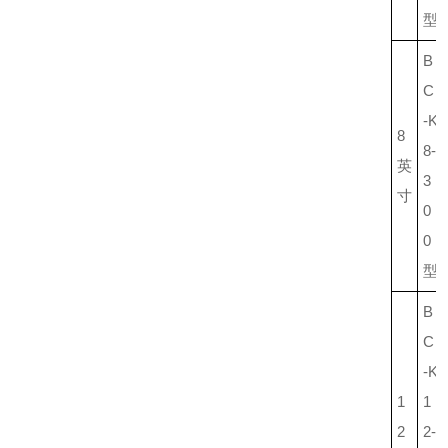
型
B
C
-K
8
8-
英
3
寸
0
0
型
B
C
-K
1
1
2
2-