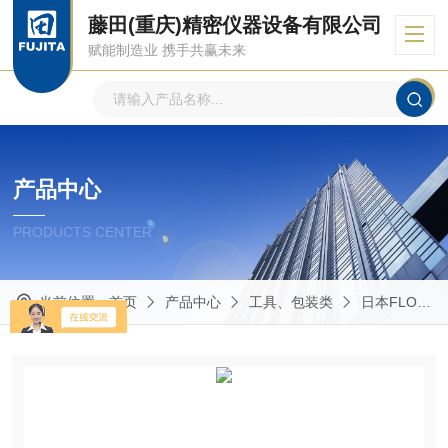
藤田(重庆)精密仪器设备有限公司
赋能制造业 携手共赢未来
产品中心
PRODUCTS CENTER
当前位置：
首页
产品中心
工具、包装类
日本FLOURO 福乐