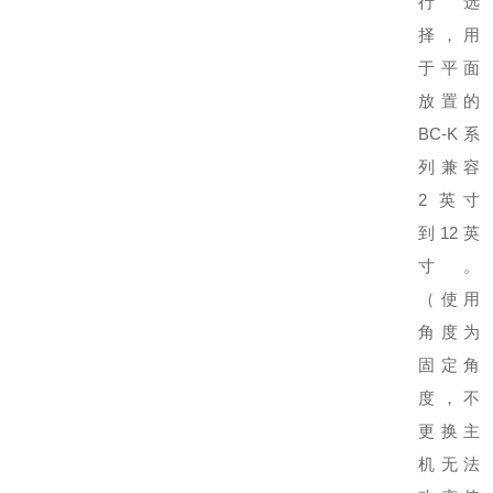
行选
择，用
于平面
放置的
BC-K 系
列兼容
2 英寸
到 12 英
寸。
（使用
角度为
固定角
度，不
更换主
机无法