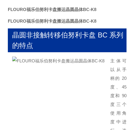
FLOURO福乐伯努利卡盘搬运晶圆晶体
BC-K8
FLOURO福乐伯努利卡盘搬运晶圆晶体
BC-K8
晶圆非接触转移伯努利卡盘 BC 系列
的特点
主体可
以从手
柄的 20
度、45
度和 90
度三个
使用角
度中进