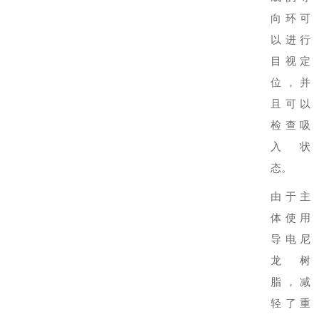
向环可
以进行
目视定
位，并
且可以
检查吸
入状
态。
由于主
体使用
导电尼
龙树
脂，减
轻了重