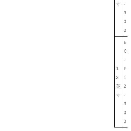
寸
-
3
0
0
B
C
-
1
P
2
1
英
2
寸
-
3
0
0