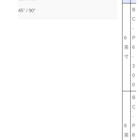
B
45° / 90°
C
-
6
P
英
6
寸
-
3
0
0
B
C
-
8
P
英
8