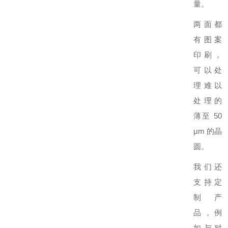
量。
两面都
有图案
印刷，
可以处
理难以
处理的
薄至 50
μm 的晶
圆。
我们还
支持定
制产
品，例
如与对