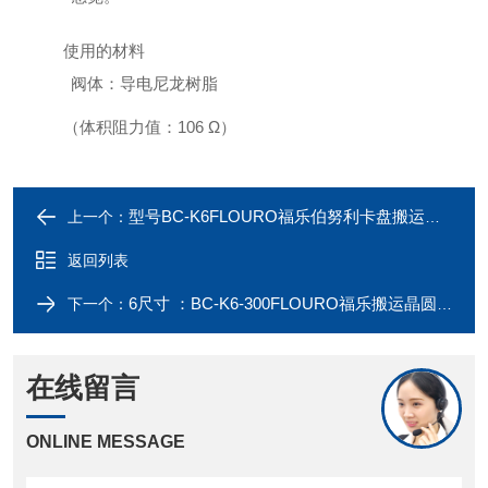
使用的材料
阀体：导电尼龙树脂
（体积阻力值：106 Ω）
型号BC-K6FLOURO福乐伯努利卡盘搬运晶圆晶体BC-K6
上一个：
返回列表
6尺寸 ：BC-K6-300FLOURO福乐搬运晶圆卡盘BC-K6-300
下一个：
在线留言
ONLINE MESSAGE