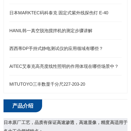
日本MARKTEC码科泰克 固定式紫外线探伤灯 E-40
HANIL韩一真空脱泡搅拌机的测定步骤讲解
西西蒂DP手持式静电测试仪的应用领域有哪些？
AITEC艾泰克高亮度线性照明的作用体现在哪些场景中？
MITUTOYO三丰数显千分尺227-203-20
产品介绍
日本原厂工艺，品质有保证
高速渗透，高速显像，精度高
适用于