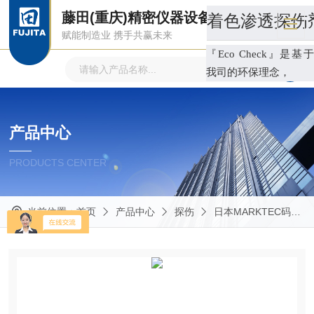
藤田(重庆)精密仪器设备有限公司
着色渗透探伤剂E
赋能制造业 携手共赢未来
『Eco Check』是基于
我司的环保理念，
产品中心
PRODUCTS CENTER
当前位置：
首页
产品中心
探伤
日本MARKTEC码科泰克