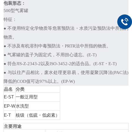
包装形态：
500型气雾罐
特征：
● 不使用特定化学物质等危害预防法・水质污染预防法中所指的
物质。
● 不涉及有机溶剂中毒预防法・PRTR法中所指的物质。
● 气雾罐的盖子为固定式，不用担心遗忘。(E-T)
● 符合JIS-Z-2343-2以及ISO-3452-2的适合品。(E-ST・E-T)
● 与以往产品相比，废水处理更容易，使用凝聚沉降法(PAC法)
降低的COD值可达97%以上。(EP-W)
品名
分类
E-ST
一般泛用型
EP-W
水洗型
E-T
核级（低硫・低卤素）
主要用途