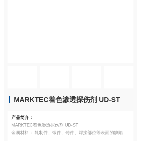
MARKTEC着色渗透探伤剂 UD-ST
产品简介：
MARKTEC着色渗透探伤剂 UD-ST
金属材料： 轧制件、锻件、铸件、焊接部位等表面的缺陷