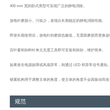
400 mm 宽的卧式类型可实现广泛的静电消除。
放电针磨损小、污垢少，表现出长期稳定的静电消除性能。
即使长期使用后，放电针的磨损也极低，无需因磨损而更换放
百叶窗和卸料针单元无需工具即可安装和拆卸，维护简单。
如果发生电源故障或风扇异常，则通过 LED 和异常信号通知
锁紧机构用于调整主体的角度，使主体的角度不会因振动而改
规范