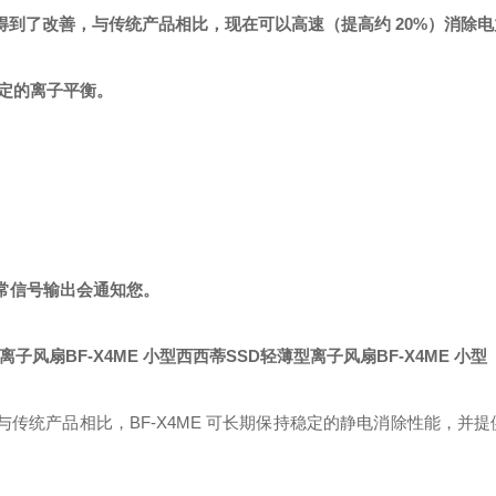
得到了改善，与传统产品相比，现在可以高速（提高约 20%）消除电
定的离子平衡。
异常信号输出会通知您。
西西蒂SSD轻薄型离子风扇BF-X4ME 小型
品。 与传统产品相比，BF-X4ME 可长期保持稳定的静电消除性能，并