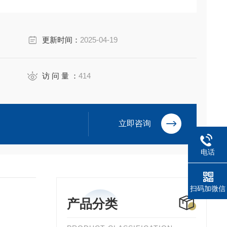
更新时间：
2025-04-19
访 问 量 ：
414
立即咨询
电话
扫码加微信
产品分类