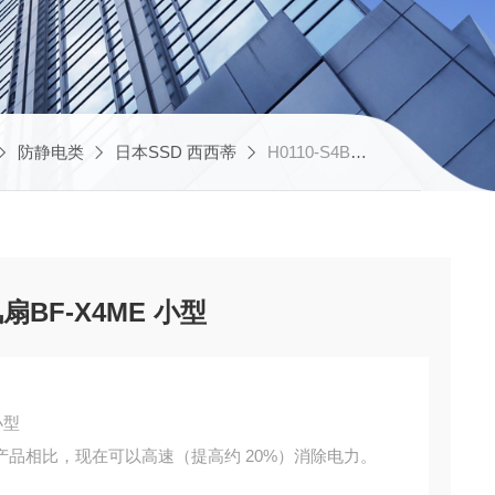
防静电类
日本SSD 西西蒂
H0110-S4B西西蒂SSD轻薄型离子风扇BF-X4ME 小型
BF-X4ME 小型
小型
品相比，现在可以高速（提高约 20%）消除电力。