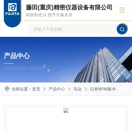
藤田(重庆)精密仪器设备有限公司
赋能制造业 携手共赢未来
产品中心
PRODUCTS CENTER
当前位置：
首页
产品中心
马达
日本NPM脉冲
带减