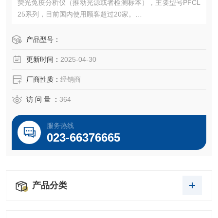
荧光免疫分析仪（推动光源或者检测标本），主要型号PFCL
25系列，目前国内使用顾客超过20家。
化学发光、生化分析等设备使用频率比较多，主要用于移
液、下空间位置移动、Z轴等
产品型号：
更新时间：
2025-04-30
厂商性质：
经销商
访 问 量 ：
364
服务热线
023-66376665
产品分类