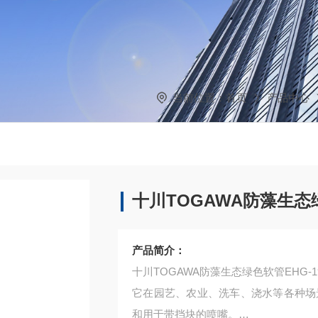
当前位置：
首页
产品中心
十川TOGAWA防藻生态绿
产品简介：
十川TOGAWA防藻生态绿色软管EHG-1
它在园艺、农业、洗车、浇水等各种场
和用于带挡块的喷嘴。