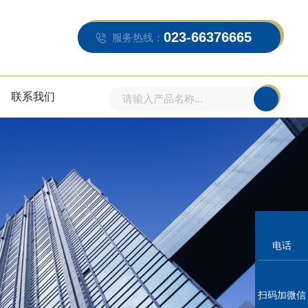
023-66376665
服务热线：
联系我们
电话
扫码加微信