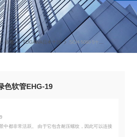
软管
TOGAWA日本十川
SCH-5080-5十川TOGAWA防藻生态绿色软管EHG-19
色软管EHG-19
9
景中都非常活跃。 由于它包含耐压螺纹，因此可以连接