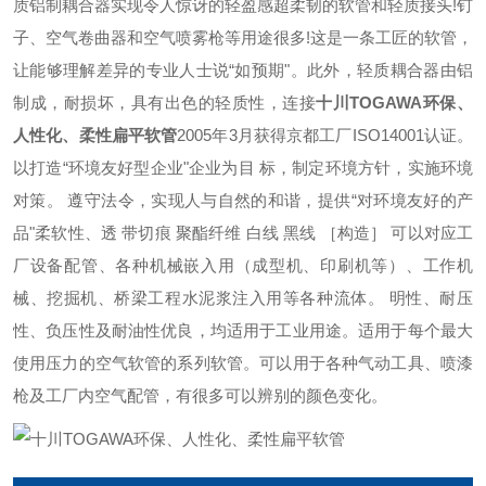
质铝制耦合器实现令人惊讶的轻盈感
超柔韧的软管和轻质接头!钉
子、空气卷曲器和空气喷雾枪等用途很多!这是一条工匠的软管，
让能够理解差异的专业人士说“如预期"。此外，轻质耦合器由铝
制成，耐损坏，具有出色的轻质性，连接
十川TOGAWA环保、
人性化、柔性扁平软管
2005
年
3
月获得京都工厂
ISO14001
认证。
以打造
“
环境友好型企业
"
企业为目
标，制定环境方针，实施环境
对策。
遵守法令，实现人与自然的和谐，提供“对环境友好的产
品"
柔软性、透
带切痕
聚酯纤维
白线
黑线
［构造］
可以对应工
厂设备配管、各种机械嵌入用（成型机、印刷机等）、工作机
械、挖掘机、桥梁工程水泥浆注入用等各种流体。
明性、耐压
性、负压性及耐油性优良，均适用于工业用途。
适用于每个最大
使用压力的空气软管的系列软管。可以用于各种气动工具、喷漆
枪及工厂内空气配管，有很多可以辨别的颜色变化。