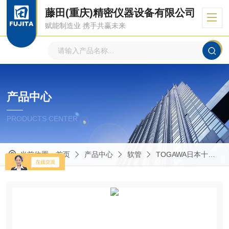
藤田(重庆)精密仪器设备有限公司
赋能制造业 携手共赢未来
产品中心
PRODUCTS CENTER
当前位置：
首页
产品中心
软管
TOGAWA日本十川