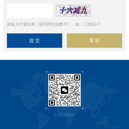
请输入计算结果（填写阿拉伯数字），如：三加四=7
扫码加微信