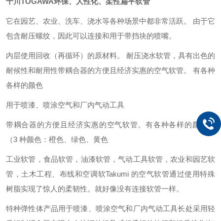
十川TOGAWA环保、人性化、柔性扁平软管
它在园艺、农业、洗车、浇水等各种场景中都非常活跃。 由于它
包含耐压螺纹，因此可以连接和用于带挡块的喷嘴。
内层使用回收（再循环）的原材料。 耐压浇水软管，具有出色的
耐候性和耐用性
带耦合器的方便且经济实惠的空气软管。 有各种
各样的颜色
用于喷漆、喷涂空气和厂内气动工具
带耦合器的方便且经济实惠的空气软管。
有各种各样的颜色。
（3 种颜色：橙色、绿色、黄色
工业软管，
食品软管，
油漆软管，
气动工具软管，
农业和园艺软
管，
土木工程、布线和空调软
Takumi 的空气软管
通过使用特殊
树脂实现了惊人的柔韧性。就好像没有连接软管一样。
特种弹性体产品用于喷漆、喷涂空气和厂内气动工具长处采用轻