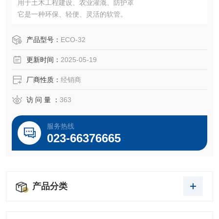
用于土木工程建设、农业灌溉、防护罩
它是一种环保、轻便、灵活的软管。
产品型号：
ECO-32
更新时间：
2025-05-19
厂商性质：
经销商
访 问 量 ：
363
服务热线
023-66376665
产品分类