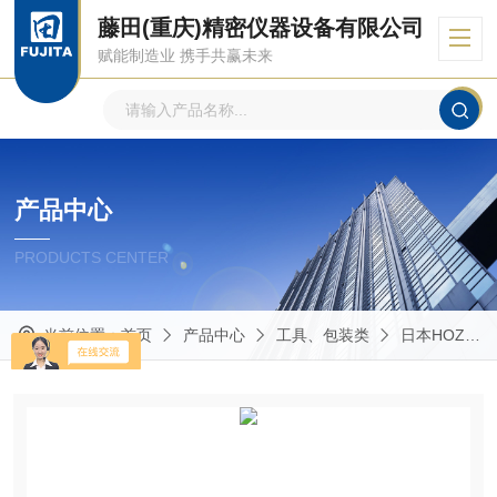
藤田(重庆)精密仪器设备有限公司
赋能制造业 携手共赢未来
产品中心
PRODUCTS CENTER
当前位置：
首页
产品中心
工具、包装类
日本HOZAN宝山