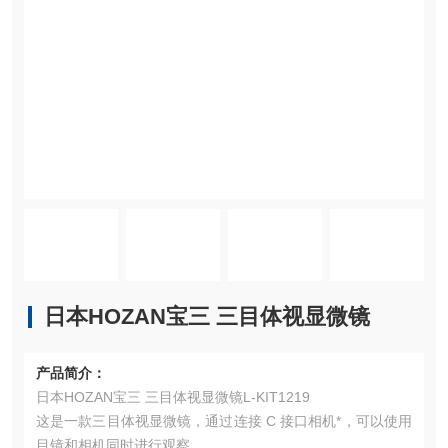
日本HOZAN宝三 三目体视显微镜
产品简介：
日本HOZAN宝三 三目体视显微镜L-KIT1219
这是一款三目体视显微镜，通过连接 C 接口相机*，可以使用
目镜和相机同时进行观察。