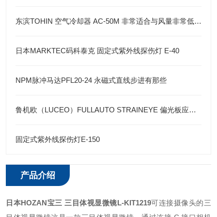
东滨TOHIN 空气冷却器 AC-50M 非常适合与风量非常低的小型压缩机工作场所
日本MARKTEC码科泰克 固定式紫外线探伤灯 E-40
NPM脉冲马达PFL20-24 永磁式直线步进有那些
鲁机欧（LUCEO）FULLAUTO STRAINEYE 偏光板应力检测系统
固定式紫外线探伤灯E-150
产品介绍
日本HOZAN宝三 三目体视显微镜
L-KIT1219
可连接摄像头的三