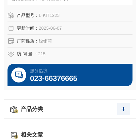
您可以共享显微镜工作的观察状态，并同时拍摄和记录图像
产品型号：
L-KIT1223
更新时间：
2025-06-07
厂商性质：
经销商
访 问 量 ：
215
服务热线
023-66376665
产品分类
相关文章