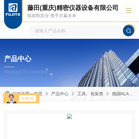
藤田(重庆)精密仪器设备有限公司
赋能制造业 携手共赢未来
产品中心
PRODUCTS CENTER
当前位置：
首页
产品中心
工具、包装类
德国KLAUKE柯劳克