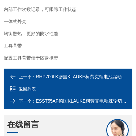
内部工作次数记录，可跟踪工作状态
一体式外壳
均衡散热，更好的防水性能
工具背带
配置工具背带便于随身携带
RHP700LK德国KLAUKE柯劳克锂电池驱动液压泵
上一个：
返回列表
ESST55AP德国KLAUKE柯劳克电动棘轮切刀 工具
下一个：
在线留言