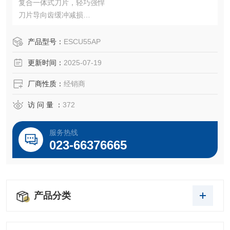
复合一体式刀片，轻巧强悍
刀片导向齿缓冲减损
电路板过载保护
产品型号：
ESCU55AP
更新时间：
2025-07-19
厂商性质：
经销商
访 问 量 ：
372
服务热线
023-66376665
产品分类