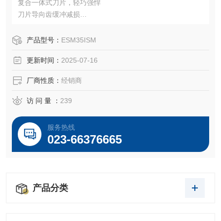
复合一体式刀片，轻巧强悍
刀片导向齿缓冲减损
电路板过载保护
产品型号：
ESM35ISM
更新时间：
2025-07-16
厂商性质：
经销商
访 问 量 ：
239
服务热线
023-66376665
产品分类