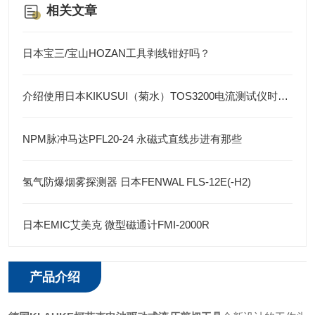
相关文章
日本宝三/宝山HOZAN工具剥线钳好吗？
介绍使用日本KIKUSUI（菊水）TOS3200电流测试仪时注意事项
NPM脉冲马达PFL20-24 永磁式直线步进有那些
氢气防爆烟雾探测器 日本FENWAL FLS-12E(-H2)
日本EMIC艾美克 微型磁通计FMI-2000R
产品介绍