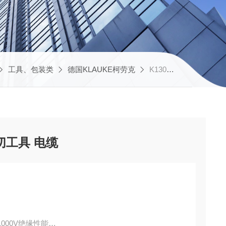
工具、包装类
德国KLAUKE柯劳克
K130KLAUKE柯劳克 手动剪切工具 电缆
切工具 电缆
1000V绝缘性能