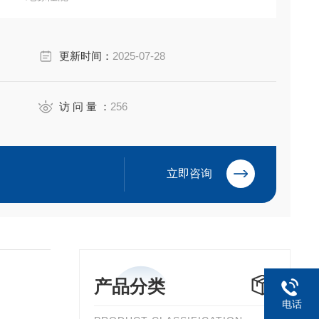
更新时间：
2025-07-28
访 问 量 ：
256
立即咨询
产品分类
电话