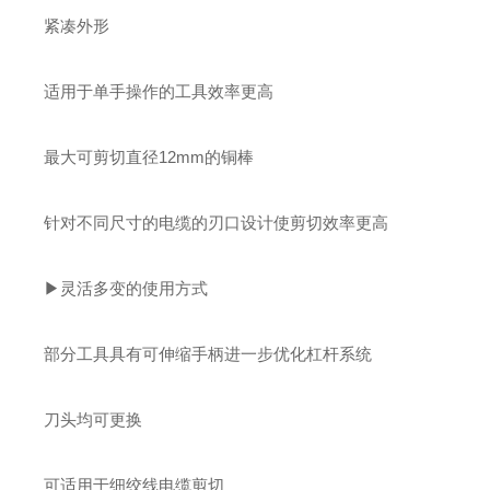
紧凑外形
适用于单手操作的工具效率更高
最大可剪切直径12mm的铜棒
针对不同尺寸的电缆的刃口设计使剪切效率更高
▶灵活多变的使用方式
部分工具具有可伸缩手柄进一步优化杠杆系统
刀头均可更换
可适用于细绞线电缆剪切