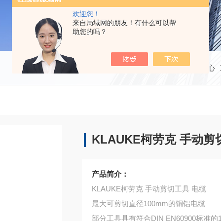
欢迎您！
来自局域网的朋友！有什么可以帮
助您的吗？
当前位置：
首页
产品中心
KLAUKE柯劳克 手动剪
产品简介：
KLAUKE柯劳克 手动剪切工具 电缆
最大可剪切直径100mm的铜铝电缆
部分工具具有符合DIN EN60900标准的