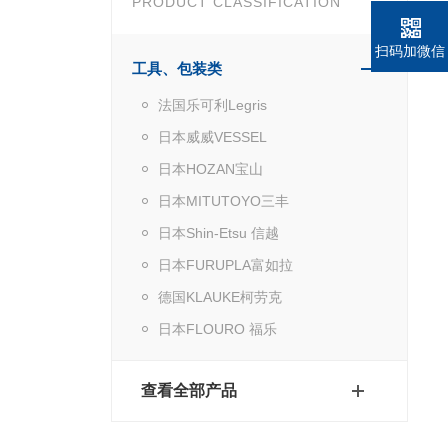
PRODUCT CLASSIFICATION
扫码加微信
工具、包装类
法国乐可利Legris
日本威威VESSEL
日本HOZAN宝山
日本MITUTOYO三丰
日本Shin-Etsu 信越
日本FURUPLA富如拉
德国KLAUKE柯劳克
日本FLOURO 福乐
查看全部产品