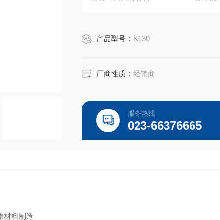
轻量化设计使剪切更轻松
■优质原材料制造
产品型号：
K130
厂商性质：
经销商
服务热线
023-66376665
原材料制造