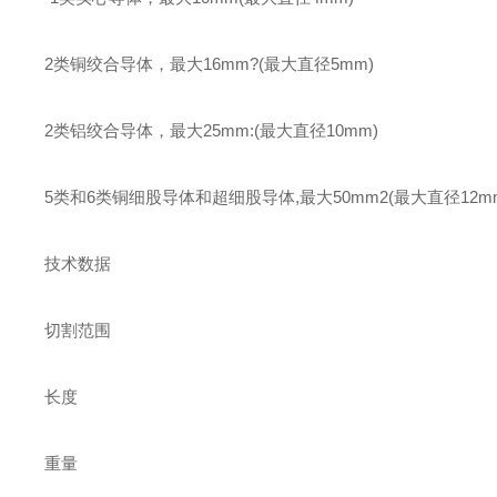
2类铜绞合导体，最大16mm?(最大直径5mm)
2类铝绞合导体，最大25mm:(最大直径10mm)
5类和6类铜细股导体和超细股导体,最大50mm2(最大直径12m
技术数据
切割范围
长度
重量