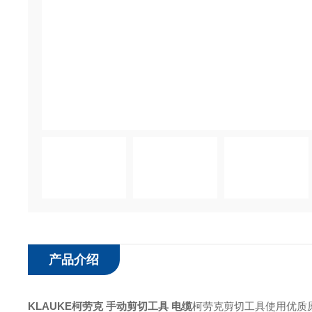
产品介绍
KLAUKE柯劳克 手动剪切工具 电缆
柯劳克剪切工具使用优质