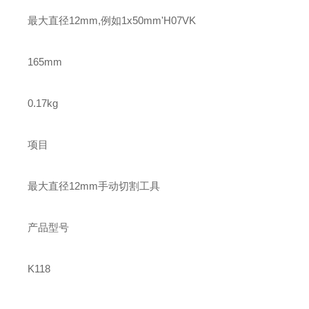
最大直径12mm,例如1x50mm'H07VK
165mm
0.17kg
项目
最大直径12mm手动切割工具
产品型号
K118