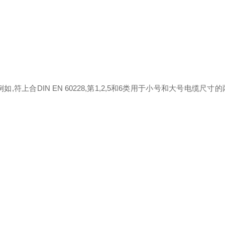
上合DIN EN 60228,第1,2,5和6类用于小号和大号电缆尺寸