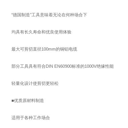
“德国制造"工具意味着无论在何种场合下
均具有长久寿命和优良使用体验
最大可剪切直径100mm的铜铝电缆
部分工具具有符合DIN EN60900标准的1000V绝缘性能
轻量化设计使剪切更轻松
■优质原材料制造
适用于各种工作场合