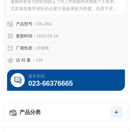
柔顺而有张力的针部防止了对工件的损伤并降低了不良率。
尤其是在狭窄间距的点胶方面效果较为明显。也用于厌氧性
液体材料的点胶
产品型号：
DN-28G
更新时间：
2025-09-18
厂商性质：
经销商
访 问 量 ：
295
服务热线
023-66376665
产品分类