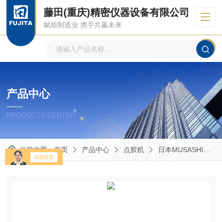
藤田(重庆)精密仪器设备有限公司
赋能制造业 携手共赢未来
产品中心
PRODUCTS CENTER
当前位置：
首页
产品中心
点胶机
日本MUSASHI武藏点胶机