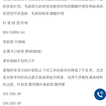
的安装针筒。毛刷部分的材质有耐溶剂性的聚酯纤维型和标准的
软质型可供选择。毛刷部材质:聚酯纤维
针 座 材 质:纤维
BN-S3/BN-S4
管材质:不锈钢
金属卡口材质:黄铜(镀镍)
柔软接触不划伤工件
柔顺而有张力的针部防止了对工件的损伤并降低了不良率。尤其
是在狭窄间距的点胶方面效果较为明显。也用于厌氧性液体材料
的点胶。针材质:聚丙烯针座材质:聚丙烯
DN-19G-3P
DN-20G-3P