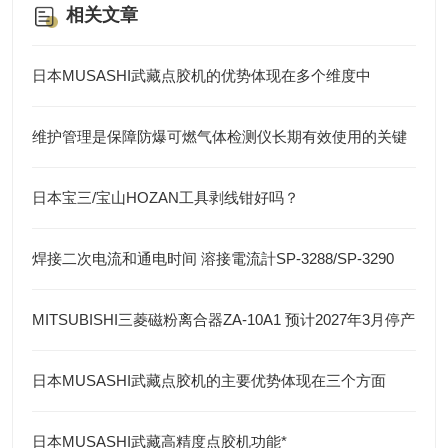
相关文章
日本MUSASHI武藏点胶机的优势体现在多个维度中
维护管理是保障防爆可燃气体检测仪长期有效使用的关键
日本宝三/宝山HOZAN工具剥线钳好吗？
焊接二次电流和通电时间 溶接電流計SP-3288/SP-3290
MITSUBISHI三菱磁粉离合器ZA-10A1 预计2027年3月停产
日本MUSASHI武藏点胶机的主要优势体现在三个方面
日本MUSASHI武藏高精度点胶机功能*