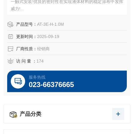
一触式安装!优良的密封性在实现液体材料的稳定涂布中发挥
威力!
连接点胶机和针筒并供应空气压力。
产品型号：
AT-3E-H-1.0M
更新时间：
2025-09-19
厂商性质：
经销商
访 问 量 ：
174
服务热线
023-66376665
产品分类