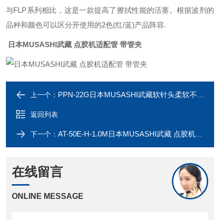
与FLP系列相比，这是一款提高了擦拭性能的活塞。根据波剂的
品种和颜色可以区分开使用的2色(红/蓝)产品阵容.
日本MUSASHI武藏 点胶机适配管 带管夹
PPN-22G日本MUSASHI武藏软针头柔软不划伤工件点胶
上一个：
返回列表
AT-50E-H-1.0M日本MUSASHI武藏 点胶机适配管 带管夹
下一个：
在线留言
ONLINE MESSAGE