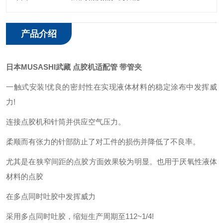
产品介绍
日本MUSASHI武藏 点胶机适配管 带管夹
一触式安装!优良的密封性在实现液体材料的稳定涂布中发挥威
力!
连接点胶机和针筒并供应空气压力。
柔顺而有张力的针部防止了对工件的损伤并降低了不良率。
尤其是在狭窄间距的点胶方面效果较为明显。也用于厌氧性液体
材料的点胶
在多点同时吐胶中发挥威力
采用多点同时吐胶，缩短生产周期至112~1/4!