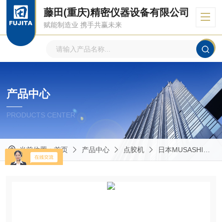
藤田(重庆)精密仪器设备有限公司
赋能制造业 携手共赢未来
产品中心
PRODUCTS CENTER
当前位置：
首页
产品中心
点胶机
日本MUSASHI武藏点胶机