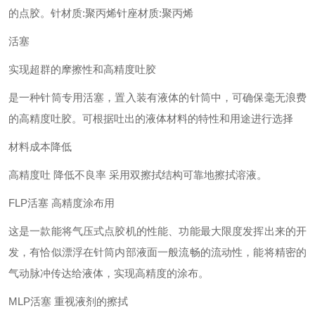
的点胶。针材质:聚丙烯针座材质:聚丙烯
活塞
实现超群的摩擦性和高精度吐胶
是一种针筒专用活塞，置入装有液体的针筒中，可确保毫无浪费
的高精度吐胶。可根据吐出的液体材料的特性和用途进行选择
材料成本降低
高精度吐 降低不良率 采用双擦拭结构可靠地擦拭溶液。
FLP活塞 高精度涂布用
这是一款能将气压式点胶机的性能、功能最大限度发挥出来的开
发，有恰似漂浮在针筒内部液面一般流畅的流动性，能将精密的
气动脉冲传达给液体，实现高精度的涂布。
MLP活塞 重视液剂的擦拭