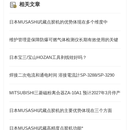
相关文章
日本MUSASHI武藏点胶机的优势体现在多个维度中
维护管理是保障防爆可燃气体检测仪长期有效使用的关键
日本宝三/宝山HOZAN工具剥线钳好吗？
焊接二次电流和通电时间 溶接電流計SP-3288/SP-3290
MITSUBISHI三菱磁粉离合器ZA-10A1 预计2027年3月停产
日本MUSASHI武藏点胶机的主要优势体现在三个方面
日本MUSASHI武藏高精度点胶机功能*