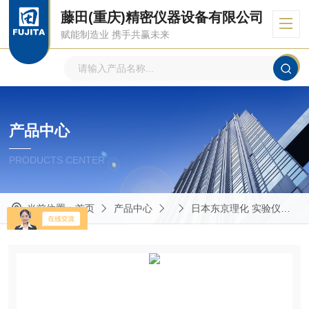
藤田(重庆)精密仪器设备有限公司
赋能制造业 携手共赢未来
产品中心
PRODUCTS CENTER
当前位置：
首页
产品中心
日本东京理化 实验仪器