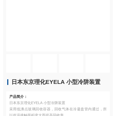
日本东京理化EYELA 小型冷阱装置
产品简介：
日本东京理化EYELA 小型冷阱装置
采用低沸点玻璃回收容器，回收气体在冷凝盘管内通过，所
以低温接触面积变大而提高回收率。