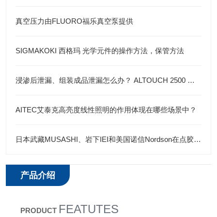
真空压力由FLUORO福乐真空泵提供
SIGMAKOKI 西格玛 光学元件的操作方法，保管方法
浸渗后泄漏、组装成品泄漏怎么办？ ALTOUCH 2500 涂抹密封
AITEC艾泰克高亮度线性照明的作用体现在哪些场景中？
日本武藏MUSASHI、岩下IEI和美国诺信Nordson在点胶机领域各有优势
产品介绍
FEATUTES
PRODUCT