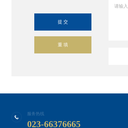
服务热线
023-66376665