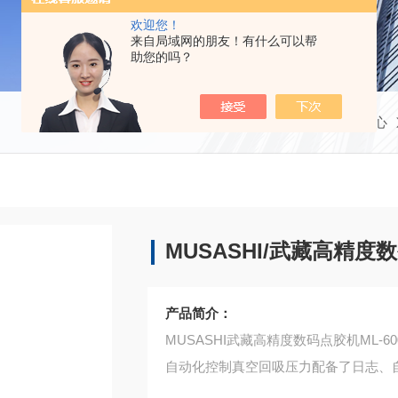
欢迎您！
来自局域网的朋友！有什么可以帮
助您的吗？
当前位置：
首页
产品中心
MUSASHI/武藏高精度数
产品简介：
MUSASHI武藏高精度数码点胶机ML-600
自动化控制真空回吸压力配备了日志、