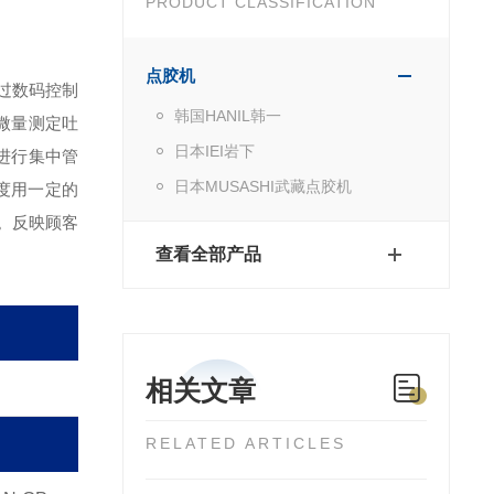
PRODUCT CLASSIFICATION
点胶机
过数码控制
韩国HANIL韩一
微量测定吐
日本IEI岩下
进行集中管
日本MUSASHI武藏点胶机
度用一定的
。反映顾客
查看全部产品
相关文章
RELATED ARTICLES