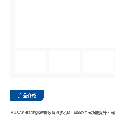
产品介绍
MUSASHI武藏高精度数码点胶机ML-6000XPro
功能提升
・自