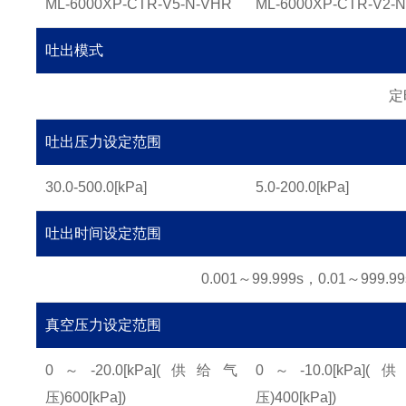
ML-6000XP-CTR-V5-N-VHR
ML-6000XP-CTR-V2-
吐出模式
定
吐出压力设定范围
30.0-500.0[kPa]
5.0-200.0[kPa]
吐出时间设定范围
0.001～99.999s，0.01～999.9
真空压力设定范围
0～-20.0[kPa]
(供给气
0～-10.0[kPa]
(
压)
600[kPa])
压)
400[kPa])