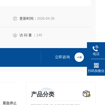
更新时间：
2026-04-28
访 问 量 ：
149
电话
立即咨询
扫码加微信
产品分类
、紧急停止