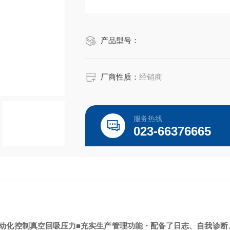
产品型号：
厂商性质：
经销商
服务热线
023-66376665
动化控制真空回吸压力
■充实生产管理功能
・配备了日志、自我诊断