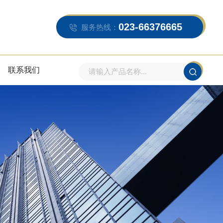
023-66376665
服务热线：
联系我们