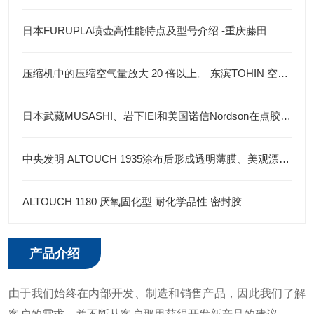
日本FURUPLA喷壶高性能特点及型号介绍 -重庆藤田
压缩机中的压缩空气量放大 20 倍以上。 东滨TOHIN 空气流量放大器
日本武藏MUSASHI、岩下IEI和美国诺信Nordson在点胶机领域各有优势
中央发明 ALTOUCH 1935涂布后形成透明薄膜、美观漂亮密封胶
ALTOUCH 1180 厌氧固化型 耐化学品性 密封胶
产品介绍
由于我们始终在内部开发、制造和销售产品，因此我们了解