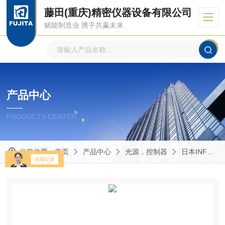
藤田(重庆)精密仪器设备有限公司
赋能制造业 携手共赢未来
产品中心
PRODUCTS CENTER
当前位置：
首页
产品中心
光源，控制器
日本INFLIDGE英富丽