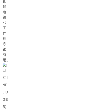
创
建
电
路
和
工
作
程
序
很
有
用。