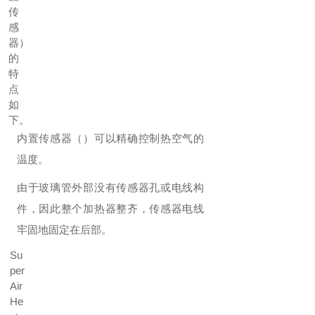
传
感
器）
的
特
点
如
下。
内置传感器（）可以精确控制热空气的
温度。
由于玻璃管外部没有传感器孔或电线构
件，因此整个加热器整齐，传感器电线
牢固地固定在后部。
Su
per
Air
He