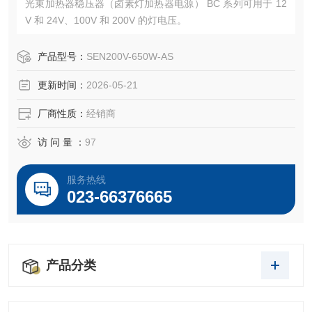
光束加热器稳压器（卤素灯加热器电源） BC 系列可用于 12
V 和 24V、100V 和 200V 的灯电压。
产品型号：
SEN200V-650W-AS
更新时间：
2026-05-21
厂商性质：
经销商
访 问 量 ：
97
服务热线
023-66376665
产品分类