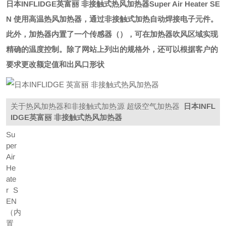
日本INFLIDGE英富丽 非接触式热风加热器
Super Air Heater SE
N 使用高温热风加热器，通过非接触式加热自动焊接电子元件。
此外，加热器内置了一个传感器（），可在加热器吹风区域实现
精确的温度控制。
除了网站上列出的规格外，还可以根据客户的
要求更改额定值和出风口形状
关于热风加热器和非接触式加热源 超级空气加热器
日本INFL
IDGE英富丽 非接触式热风加热器
Su
per
Air
He
ate
r S
EN
（内
置