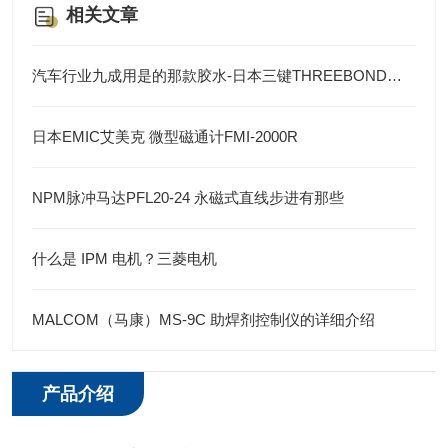
相关文章
汽车行业九成用是的那款胶水-日本三键THREEBOND胶水
日本EMIC艾美克 微型磁通计FMI-2000R
NPM脉冲马达PFL20-24 永磁式直线步进有那些
什么是 IPM 电机？三菱电机
MALCOM（马康）MS-9C 助焊剂控制仪的详细介绍
产品介绍