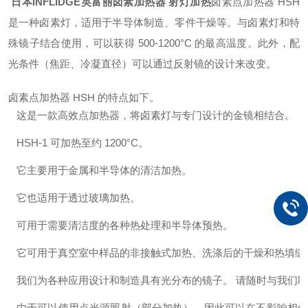
日本INFLIDGE英富丽卤素加热器 射灯加热
卤素点加热器 HSH
是一种卤素灯，适用于半导体制造、零件干燥等。
与卤素灯和特
殊镜子结合使用，可以获得 500-1200°C 的最高温度。
此外，配
光条件（焦距、冷凝直径）可以通过反射镜的设计来改变。
卤素点加热器 HSH 的特点如下。
这是一款高效点加热器，将卤素灯与专门设计的金镜相结合。
HSH-1 可加热至约 1200°C。
它主要用于金属和半导体的清洁加热。
它也适用于透过玻璃加热。
可用于需要清洁度的各种热处理和半导体预热。
它可用于真空室中样品的非接触式加热、洗涤后的干燥和热填缝
我们为各种应用设计和制造具有光分布的镜子。 请随时与我们
由于可以使用点光源照射（部分加热），因此可以在不影响相邻