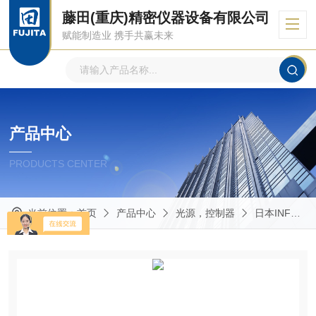
藤田(重庆)精密仪器设备有限公司
赋能制造业 携手共赢未来
产品中心
PRODUCTS CENTER
当前位置：
首页
产品中心
光源，控制器
日本INFLIDGE英富丽