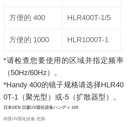
方便的 400
HLR400T-1/5
方便的 1000
HLR1000T-1
*请检查您要使用的区域并指定频率
（50Hz/60Hz）。
*Handy 400的镜子规格请选择HLR40
0T-1（聚光型）或-5（扩散器型）。
日本SEN 日森UV固化设备ハンディ 100
内置UV固化设备-光源-