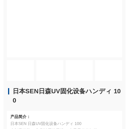
日本SEN日森UV固化设备ハンディ 10
0
产品简介：
日本SEN 日森UV固化设备ハンディ 100