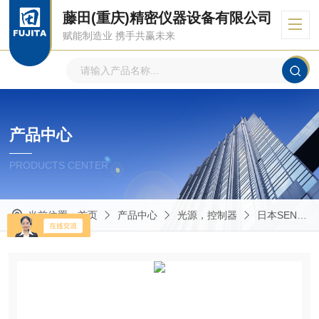
藤田(重庆)精密仪器设备有限公司
赋能制造业 携手共赢未来
产品中心
PRODUCTS CENTER
当前位置：
首页
产品中心
光源，控制器
日本SEN 日森