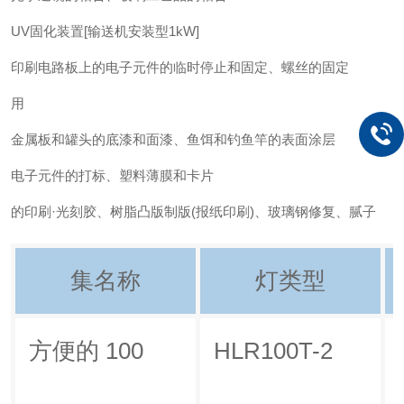
UV固化装置[输送机安装型1kW]
印刷电路板上的电子元件的临时停止和固定、螺丝的固定
用
金属板和罐头的底漆和面漆、鱼饵和钓鱼竿的表面涂层
电子元件的打标、塑料薄膜和卡片
的印刷·光刻胶、树脂凸版制版(报纸印刷)、玻璃钢修复、腻子
集名称
灯类型
方便的 100
HLR100T-2