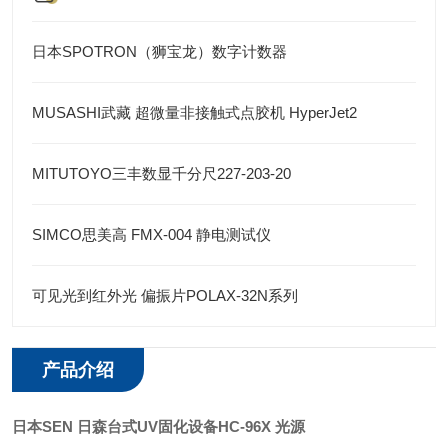
日本SPOTRON（狮宝龙）数字计数器
MUSASHI武藏 超微量非接触式点胶机 HyperJet2
MITUTOYO三丰数显千分尺227-203-20
SIMCO思美高 FMX-004 静电测试仪
可见光到红外光 偏振片POLAX-32N系列
产品介绍
日本SEN 日森台式UV固化设备HC-96X 光源