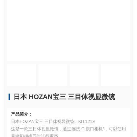
日本 HOZAN宝三 三目体视显微镜
产品简介：
日本HOZAN宝三 三目体视显微镜L-KIT1219
这是一款三目体视显微镜，通过连接 C 接口相机*，可以使用
目镜和相机同时进行观察。