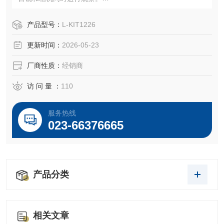
您可以共享显微镜工作的观察状态，并同时拍摄和记录图像
产品型号：
L-KIT1226
更新时间：
2026-05-23
厂商性质：
经销商
访 问 量 ：
110
服务热线
023-66376665
产品分类
相关文章