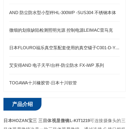
AND 防尘防水型小型秤HL-300WP -SUS304 不锈钢本体
微细的划痕缺陷检测照明光源 控制电源LEIMAC雷马克
日本FLOURO福乐真空泵配套使用的真空镊子C001-D-Y-100
艾安得AND 电子天平/台秤-防尘防水 FX-iWP 系列
TOGAWA十川橡胶管-日本十川软管
产品介绍
日本HOZAN宝三 三目体视显微镜
L-KIT1219
可连接摄像头的三