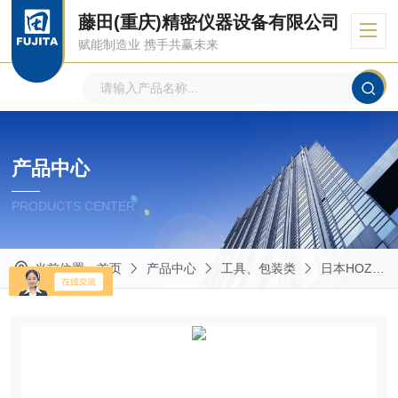
藤田(重庆)精密仪器设备有限公司
赋能制造业 携手共赢未来
产品中心
PRODUCTS CENTER
当前位置：
首页
产品中心
工具、包装类
日本HOZAN宝山