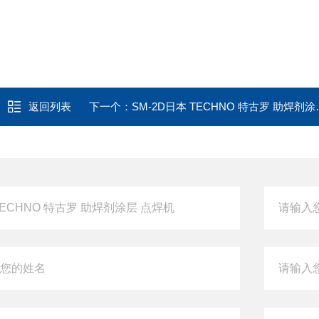
返回列表
下一个：
SM-2D日本 TECHNO 特古罗 助焊剂涂层 点焊机