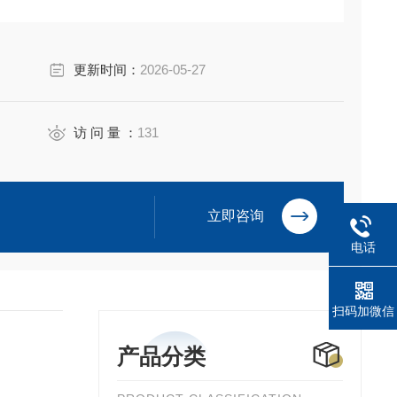
更新时间：
2026-05-27
访 问 量 ：
131
立即咨询
电话
扫码加微信
产品分类