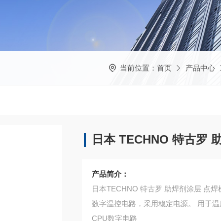
当前位置：
首页
产品中心
日本 TECHNO 特古罗
产品简介：
日本TECHNO 特古罗 助焊剂涂层 点焊
数字温控电路，采用稳定电源。 用于
CPU数字电路