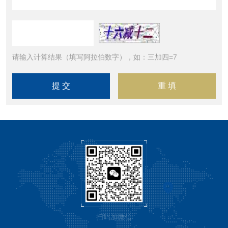
请输入计算结果（填写阿拉伯数字），如：三加四=7
扫码加微信