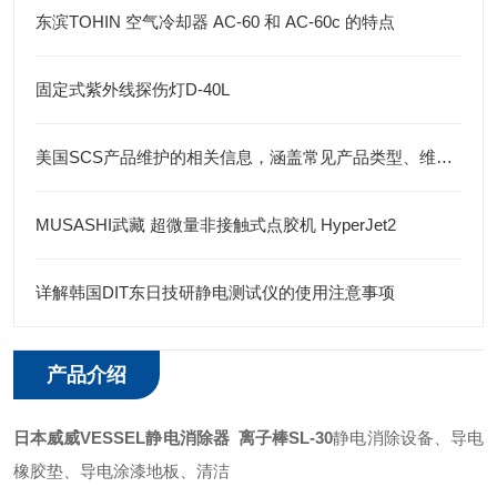
东滨TOHIN 空气冷却器 AC-60 和 AC-60c 的特点
固定式紫外线探伤灯D-40L
美国SCS产品维护的相关信息，涵盖常见产品类型、维护要点
MUSASHI武藏 超微量非接触式点胶机 HyperJet2
详解韩国DIT东日技研静电测试仪的使用注意事项
产品介绍
日本威威VESSEL静电消除器 离子棒SL-30
静电消除设备、导电
橡胶垫、导电涂漆地板、清洁