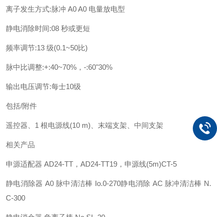
离子发生方式:脉冲 A0 A0 电量放电型
静电消除时间:08 秒或更短
频率调节:13 级(0.1~50比)
脉中比调整:+:40~70%，-:60"30%
输出电压调节:每士10级
包括/附件
遥控器、1 根电源线(10 m)、末端支架、中间支架
相关产品
申源适配器 AD24-TT，AD24-TT19，申源线(5m)CT-5
静电消除器 A0 脉中清洁棒 Io.0-270静电消除 AC 脉冲清洁棒 N.
C-300