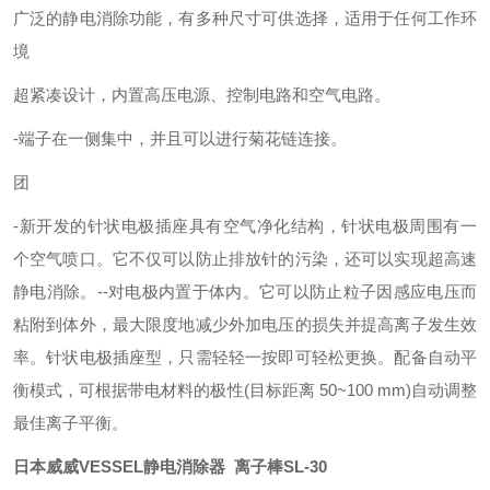
广泛的静电消除功能，有多种尺寸可供选择，适用于任何工作环
境
超紧凑设计，内置高压电源、控制电路和空气电路。
-端子在一侧集中，并且可以进行菊花链连接。
团
-新开发的针状电极插座具有空气净化结构，针状电极周围有一
个空气喷口。它不仅可以防止排放针的污染，还可以实现超高速
静电消除。--对电极内置于体内。它可以防止粒子因感应电压而
粘附到体外，最大限度地减少外加电压的损失并提高离子发生效
率。针状电极插座型，只需轻轻一按即可轻松更换。配备自动平
衡模式，可根据带电材料的极性(目标距离 50~100 mm)自动调整
最佳离子平衡。
日本威威VESSEL静电消除器 离子棒SL-30