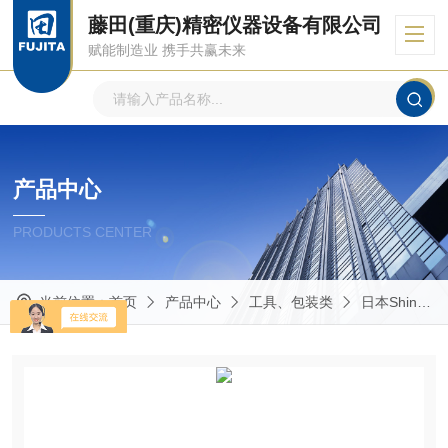
藤田(重庆)精密仪器设备有限公司
赋能制造业 携手共赢未来
产品中心
PRODUCTS CENTER
当前位置：
首页
产品中心
工具、包装类
日本Shin-Etsu 信越