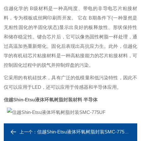
信越化学的 B级材料是一种高纯度、带电的非导电芯片粘接材
料，专为模板或丝网印刷而开发。 它在 B期条件下(一种显然是
无粘性固化的半固化状态)显示出良好的板释放性、形状保持性
和储存稳定性。键合芯片后，它可以像热固性树脂一样处理，通
过高温加热重新熔化。固化后表现出高抗应力生。此外，信越化
学的有机硅芯片粘接材料是一种高粘接能力的芯片粘接材料，可
控制固化过程中的脱气并抑制焊盘的污染。
它采用的有机硅技术，具有广泛的低模量和低污染特性，因此不
仅可以应用于LED，还可以应用于传感器和半导体应用。
信越Shin-Etsu液体环氧树脂封装材料 半导体
信越Shin-Etsu液体环氧树脂封装SMC-775UFA
上一个：