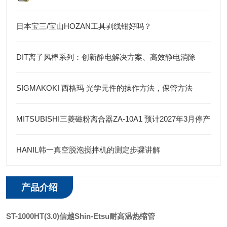
日本宝三/宝山HOZAN工具剥线钳好吗？
DIT离子风棒系列：创新静电解决方案、高效静电消除
SIGMAKOKI 西格玛 光学元件的操作方法，保管方法
MITSUBISHI三菱磁粉离合器ZA-10A1 预计2027年3月停产
HANIL韩一真空脱泡搅拌机的测定步骤讲解
产品介绍
ST-1000HT(3.0)
信越Shin-Etsu耐高温热缩管