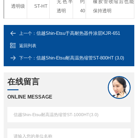
无色半
约
橡胶管收缩后也能
透明级
ST-HT
透明
40
保持透明
信越Shin-Etsu于高耐热器件涂层KJR-651
上一个：
返回列表
信越Shin-Etsu耐高温热缩管ST-800HT (3.0)
下一个：
在线留言
ONLINE MESSAGE