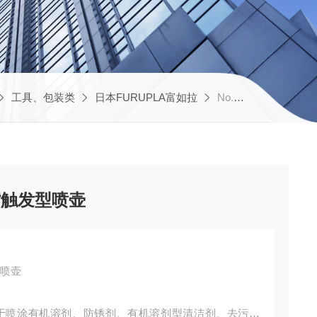
工具、包装类
日本FURUPLA富如拉
No.3538日本FUPUPLA8cm 喷嘴触发型喷壶
UPLA8cm 喷嘴触发型喷壶
型喷壶
于喷涂有机溶剂、防锈剂、有机溶剂型清洁剂、去污剂