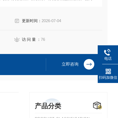
更新时间：
2026-07-04
访 问 量 ：
76
电话
立即咨询
扫码加微信
产品分类