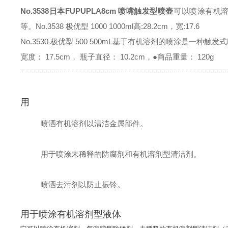
No.3538日本FUPUPLA8cm 喷嘴触发型喷壶
可以喷涂有机溶
等。
No.3538 极优型 1000 1000ml
高:28.2cm，宽:17.6
No.3530 极优型 500 500mL
基于有机溶剂的喷涂是一种触发式
宽度： 17.5cm， 瓶子直径： 10.2cm，
●商品重量： 120g
用
喷洒有机溶剂以清洁金属部件。
用于喷涂未稀释的防腐剂和有机溶剂型清洁剂。
喷洒去污剂以防止振铃。
用于喷涂有机溶剂型液体