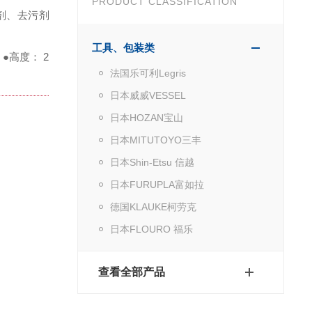
PRODUCT CLASSIFICATION
剂、去污剂
工具、包装类
。
●高度： 21.6cm，
法国乐可利Legris
日本威威VESSEL
日本HOZAN宝山
日本MITUTOYO三丰
日本Shin-Etsu 信越
日本FURUPLA富如拉
德国KLAUKE柯劳克
日本FLOURO 福乐
查看全部产品