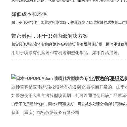
它可以喷涂有机溶剂、气溶胶型防锈剂、未稀释的有机溶剂型清洁剂（
降低成本和环保
由于不使用气体，因此对环境友好，并且减少了处理空罐的成本和工作
带密封件，用于识别内部解决方案
包含要使用的液体名称的“液体名称贴纸"带有透明保护膜，因此即使使
用
用于喷涂有机溶剂和有机溶剂型化学品，如零件清洁剂。
专业用途的理想选
这种喷雾是应“我想轻松喷涂有机溶剂"的要求而开发的。
由于
如果您使用大量气溶胶型喷雾剂，则可以通过使用该产品喷涂
由于不使用喷射气体，因此对环境友好，可以减少处理空罐的时间和成
藤田（重庆）精密仪器设备有限公司