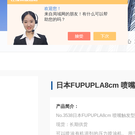
欢迎您！
来自局域网的朋友！有什么可以帮
助您的吗？
当前位置：
首页
产品中心
日本FUP
产品简介：
No.3538日本FUPUPLA8cm 喷嘴触发
现货：长期供货
可以喷涂有机溶剂的压力喷涂机。 用