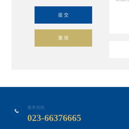
服务热线
023-66376665