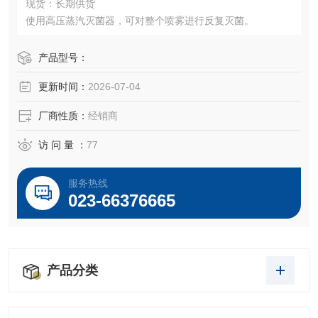
现货：长期供货
使用高压蒸汽灭菌器，可对整个喷雾进行反复灭菌。
产品型号：
更新时间：
2026-07-04
厂商性质：
经销商
访 问 量 ：
77
服务热线
023-66376665
产品分类