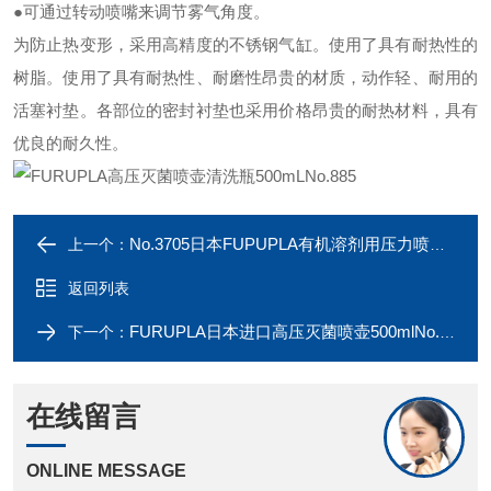
●可通过转动喷嘴来调节雾气角度。
为防止热变形，采用高精度的不锈钢气缸。
使用了具有耐热性的
树脂。
使用了具有耐热性、耐磨性昂贵的材质，动作轻、耐用的
活塞衬垫。
各部位的密封衬垫也采用价格昂贵的耐热材料，具有
优良的耐久性。
No.3705日本FUPUPLA有机溶剂用压力喷雾器
上一个：
返回列表
FURUPLA日本进口高压灭菌喷壶500mlNo.887
下一个：
在线留言
ONLINE MESSAGE