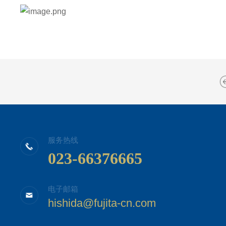
服务热线
023-66376665
电子邮箱
hishida@fujita-cn.com