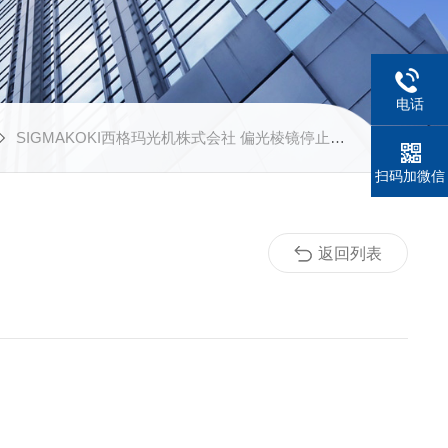
电话
SIGMAKOKI西格玛光机株式会社 偏光棱镜停止生产的通知
扫码加微信
返回列表