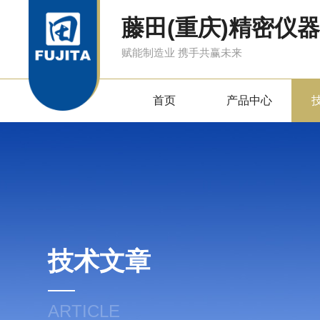
藤田(重庆)精密仪
赋能制造业 携手共赢未来
首页
产品中心
技术文章
ARTICLE