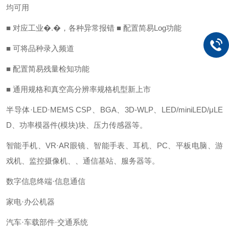
均可用
■ 对应工业�.�，各种异常报错 ■ 配置简易Log功能
■ 可将品种录入频道
■ 配置简易残量检知功能
■ 通用规格和真空高分辨率规格机型新上市
半导体·LED·MEMS CSP、BGA、3D-WLP、LED/miniLED/μLE
D、功率模器件(模块)块、压力传感器等。
智能手机、VR·AR眼镜、智能手表、耳机、PC、平板电脑、游
戏机、监控摄像机、、通信基站、服务器等。
数字信息终端·信息通信
家电·办公机器
汽车·车载部件·交通系统