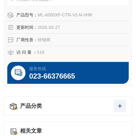
■ 配置简易残量检知功能
■ 通用规格和真空高分辨率规格机型新上市
产品型号：
ML-6000XP-CTR-V2-N-VHR
更新时间：
2025-02-27
厂商性质：
经销商
访 问 量 ：
516
服务热线
023-66376665
产品分类
相关文章