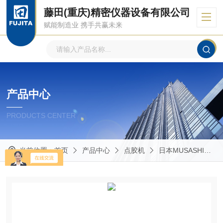
藤田(重庆)精密仪器设备有限公司
赋能制造业 携手共赢未来
产品中心
PRODUCTS CENTER
当前位置：
首页
产品中心
点胶机
日本MUSASHI武藏点胶机