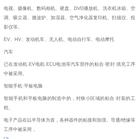
电视、摄像机、数码相机、硬盘、DVD播放机、洗衣机冰箱、空
调、吸尘器、微波炉、加湿器、空气净化器复印机、扫描仪、投
影仪等。
EV、HV、发动机车、无人机、电动自行车、电动摩托
汽车
已在发动机·EV电机·ECU电池等汽车部件的粘合·密封·填充工序
中被采用。
智能手机·平板电脑
智能手机和平板电脑的制造中的，对狭小区域的粘合·封装的工
程。
电子产品在以半导体为首，各种器件的粘接和加强、导通/绝缘等
工序中被采用，