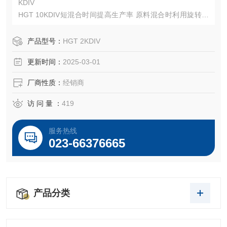
KDIV
HGT 10KDIV短混合时间提高生产率 原料混合时利用旋转力
去除气泡 公转和自转比率独立控制
产品型号：
HGT 2KDIV
更新时间：
2025-03-01
厂商性质：
经销商
访 问 量 ：
419
服务热线
023-66376665
产品分类