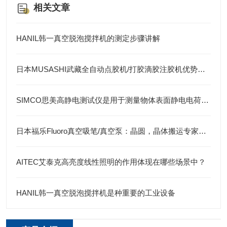
相关文章
HANIL韩一真空脱泡搅拌机的测定步骤讲解
日本MUSASHI武藏全自动点胶机/打胶滴胶注胶机优势及应用
SIMCO思美高静电测试仪是用于测量物体表面静电电荷的重要工具
日本福乐Fluoro真空吸笔/真空泵：晶圆，晶体搬运专家，高效无损操作
AITEC艾泰克高亮度线性照明的作用体现在哪些场景中？
HANIL韩一真空脱泡搅拌机是种重要的工业设备