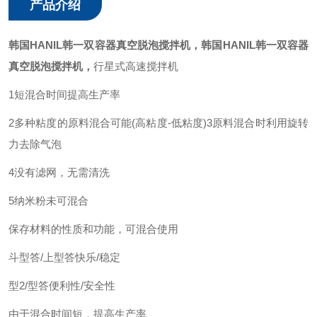
产品介绍
韩国HANIL韩一双容器真空脱泡搅拌机，
韩国HANIL韩一双容器
真空脱泡搅拌机，
行星式高速搅拌机
1短混合时间提高生产率
2多种粘度的原料混合可能(高粘度-低粘度)
3原料混合时利用旋转
力去除气泡
4没有滤网，无需清洗
5纳米粉未可混合
保存材料的性质和功能，可混合使用
斗型答/上型答快乐/稳定
型2/型答便利性/安全性
由于混合时间短，提高生产率