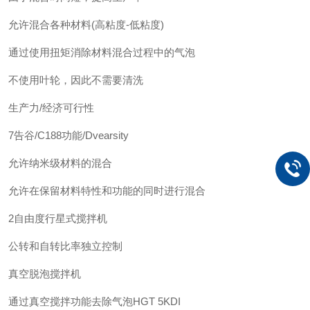
允许混合各种材料(高粘度-低粘度)
通过使用扭矩消除材料混合过程中的气泡
不使用叶轮，因此不需要清洗
生产力/经济可行性
7告谷/C188功能/Dvearsity
允许纳米级材料的混合
允许在保留材料特性和功能的同时进行混合
2自由度行星式搅拌机
公转和自转比率独立控制
真空脱泡搅拌机
通过真空搅拌功能去除气泡
HGT 5KDI