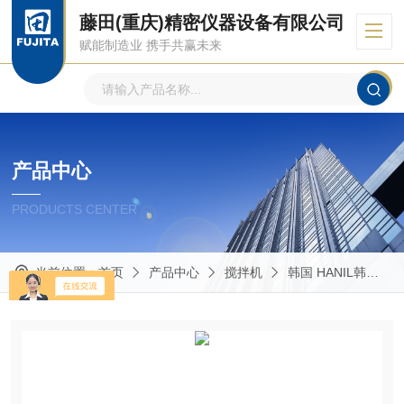
藤田(重庆)精密仪器设备有限公司
赋能制造业 携手共赢未来
产品中心
PRODUCTS CENTER
当前位置：
首页
产品中心
搅拌机
韩国 HANIL韩一