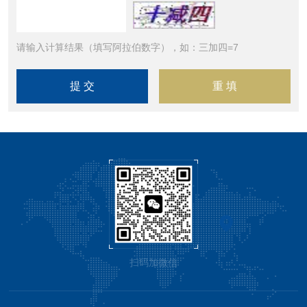
请输入计算结果（填写阿拉伯数字），如：三加四=7
扫码加微信