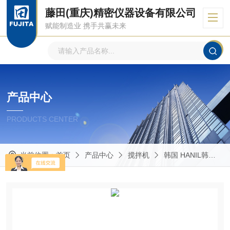
藤田(重庆)精密仪器设备有限公司
赋能制造业 携手共赢未来
产品中心
PRODUCTS CENTER
当前位置：
首页
产品中心
搅拌机
韩国 HANIL韩一