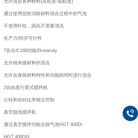
允许混合各种材料(高粘度-低粘度)
通过使用扭矩消除材料混合过程中的气泡
不使用叶轮，因此不需要清洗
生产力/经济可行性
7告谷/C188功能/Dvearsity
允许纳米级材料的混合
允许在保留材料特性和功能的同时进行混合
2自由度行星式搅拌机
公转和自转比率独立控制
真空脱泡搅拌机
通过真空搅拌功能去除气泡
HGT 400DI
HGT 400DIV