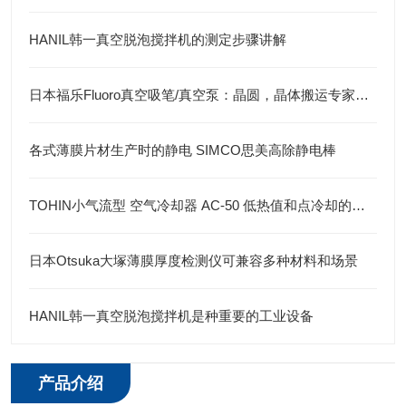
HANIL韩一真空脱泡搅拌机的测定步骤讲解
日本福乐Fluoro真空吸笔/真空泵：晶圆，晶体搬运专家，高效无损操作
各式薄膜片材生产时的静电 SIMCO思美高除静电棒
TOHIN小气流型 空气冷却器 AC-50 低热值和点冷却的理想选择
日本Otsuka大塚薄膜厚度检测仪可兼容多种材料和场景
HANIL韩一真空脱泡搅拌机是种重要的工业设备
产品介绍