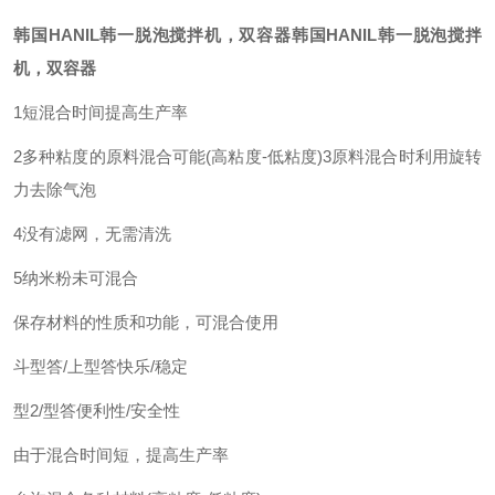
韩国HANIL韩一脱泡搅拌机，双容器
韩国HANIL韩一脱泡搅拌
机，双容器
1短混合时间提高生产率
2多种粘度的原料混合可能(高粘度-低粘度)
3原料混合时利用旋转
力去除气泡
4没有滤网，无需清洗
5纳米粉未可混合
保存材料的性质和功能，可混合使用
斗型答/上型答快乐/稳定
型2/型答便利性/安全性
由于混合时间短，提高生产率