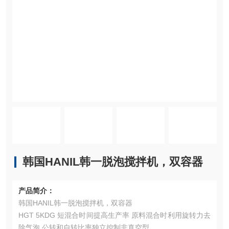
韩国HANIL韩一脱泡搅拌机，双容器
产品简介：
韩国HANIL韩一脱泡搅拌机，双容器
HGT 5KDG 短混合时间提高生产率 原料混合时利用旋转力去
除气泡 公转和自转比率独立控制非真空型