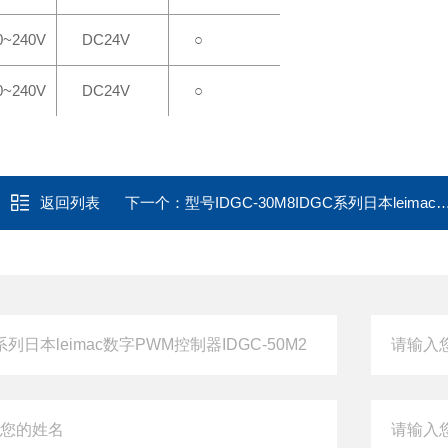
0~240V
DC24V
○
0~240V
DC24V
○
返回列表
下一个：
型号IDGC-30M8IDGC系列日本leimac数字PWM控制器IDGC-50M4