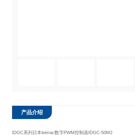
产品介绍
IDGC系列日本leimac数字PWM控制器IDGC-50M2