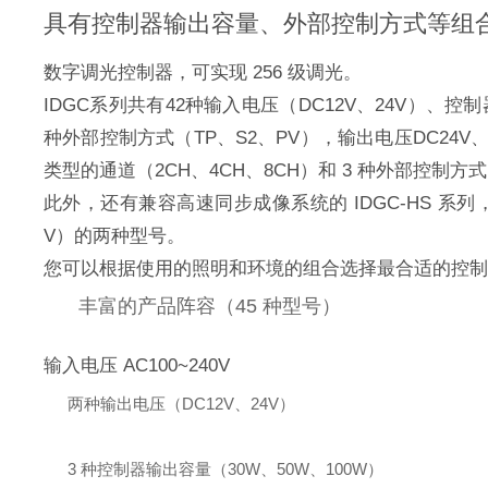
具有控制器输出容量、外部控制方式等组合的
数字调光控制器，可实现 256 级调光。
IDGC系列共有42种输入电压（DC12V、24V）、控制
种外部控制方式（TP、S2、PV），输出电压DC24V、控
类型的通道（2CH、4CH、8CH）和 3 种外部控制方式 
此外，还有兼容高速同步成像系统的 IDGC-HS 系列，
V）的两种型号。
您可以根据使用的照明和环境的组合选择最合适的控制
丰富的产品阵容（45 种型号）
输入电压 AC100~240V
两种输出电压（DC12V、24V）
3 种控制器输出容量（30W、50W、100W）