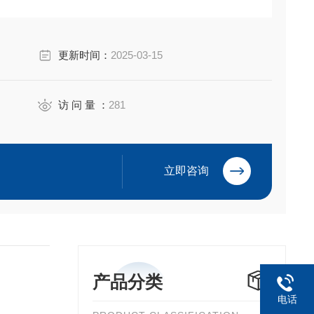
更新时间：
2025-03-15
访 问 量 ：
281
立即咨询
产品分类
电话