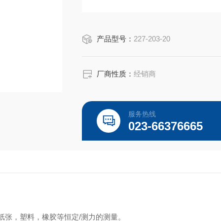
产品型号：
227-203-20
厂商性质：
经销商
服务热线
023-66376665
纸张，塑料，橡胶等恒定/测力的测量。