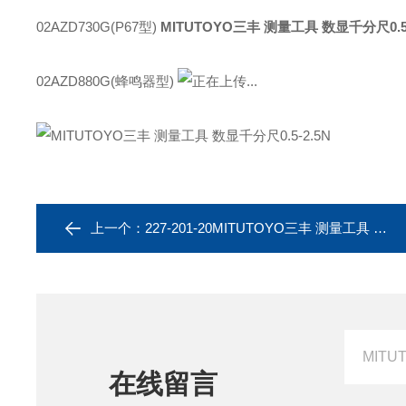
02AZD730G(P67型)
MITUTOYO三丰 测量工具 数显千分尺0.5-
02AZD880G(蜂鸣器型)
上一个：
227-201-20MITUTOYO三丰 测量工具 数显千分尺0.5-2.5N
在线留言