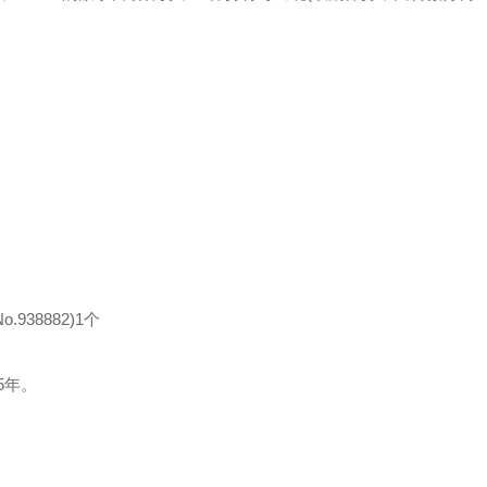
938882)1个
5年。