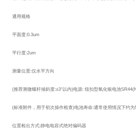
通用规格
平面度:0.3um
平行度:2um
测量位置:仅水平方向
(推荐测微螺杆倾斜度:±3°以内)电源: 纽扣型氧化银电池SR44(No.
(标准附件，用于初次操作检查)电池寿命:通常使用情况下约为
位置检出方式:静电电容式绝对编码器