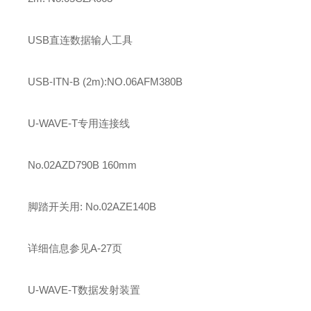
USB直连数据输人工具
USB-ITN-B (2m):NO.06AFM380B
U-WAVE-T专用连接线
No.02AZD790B 160mm
脚踏开关用: No.02AZE140B
详细信息参见A-27页
U-WAVE-T数据发射装置