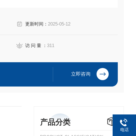
更新时间：
2025-05-12
访 问 量 ：
311
立即咨询
产品分类
电话