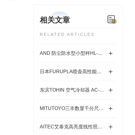
相关文章
RELATED ARTICLES
AND 防尘防水型小型秤HL-300WP -SUS304 不锈钢本体
日本FURUPLA喷壶高性能特点及型号介绍 -重庆藤田
东滨TOHIN 空气冷却器 AC-60 和 AC-60c 的特点
MITUTOYO三丰数显千分尺227-203-20
AITEC艾泰克高亮度线性照明的作用体现在哪些场景中？