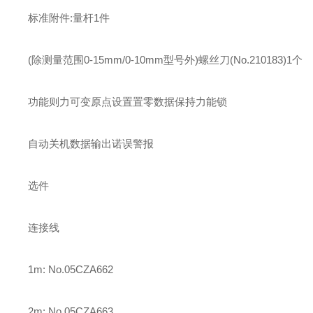
标准附件:量杆1件
(除测量范围0-15mm/0-10mm型号外)螺丝刀(No.210183)1个
功能则力可变原点设置置零数据保持力能锁
自动关机数据输出诺误警报
选件
连接线
1m: No.05CZA662
2m: No.05CZA663