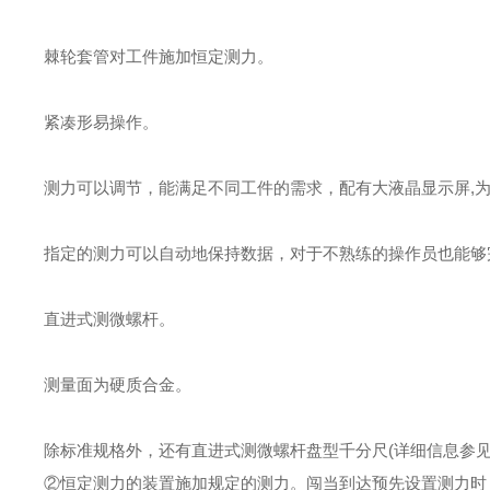
棘轮套管对工件施加恒定测力。
紧凑形易操作。
测力可以调节，能满足不同工件的需求，配有大液晶显示屏,为
指定的测力可以自动地保持数据，对于不熟练的操作员也能够
直进式测微螺杆。
测量面为硬质合金。
除标准规格外，还有直进式测微螺杆盘型千分尺(详细信息参见B
②恒定测力的装置施加规定的测力。闯当到达预先设置测力时，