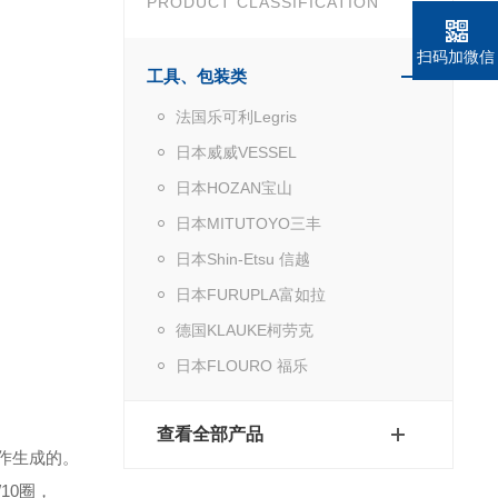
PRODUCT CLASSIFICATION
扫码加微信
工具、包装类
法国乐可利Legris
日本威威VESSEL
日本HOZAN宝山
日本MITUTOYO三丰
日本Shin-Etsu 信越
日本FURUPLA富如拉
德国KLAUKE柯劳克
日本FLOURO 福乐
查看全部产品
作生成的。
10圈，