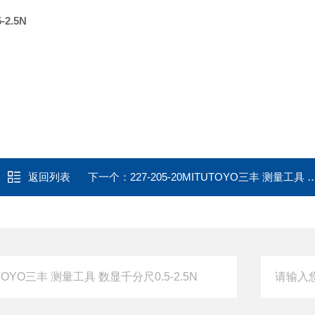
2.5N
返回列表
下一个：
227-205-20MITUTOYO三丰 测量工具 数显千分尺0.5-2.5N