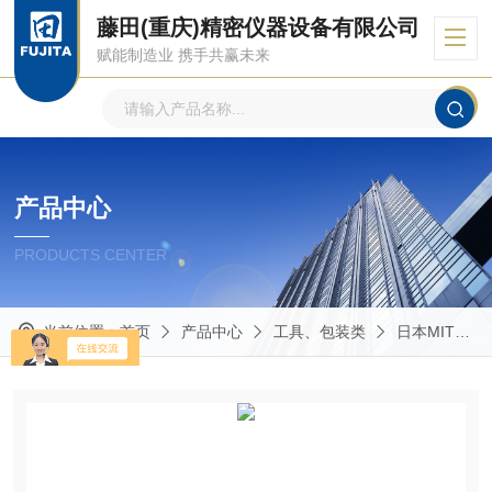
藤田(重庆)精密仪器设备有限公司
赋能制造业 携手共赢未来
产品中心
PRODUCTS CENTER
当前位置：
首页
产品中心
工具、包装类
日本MITUTOYO三丰