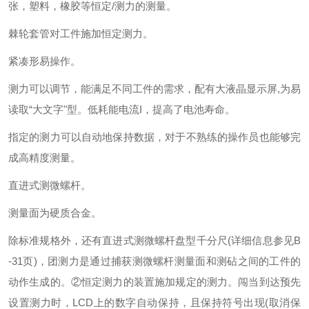
张，塑料，橡胶等恒定/测力的测量。
棘轮套管对工件施加恒定测力。
紧凑形易操作。
测力可以调节，能满足不同工件的需求，配有大液晶显示屏,为易
读取“大文字"型。低耗能电流I，提高了电池寿命。
指定的测力可以自动地保持数据，对于不熟练的操作员也能够完
成高精度测量。
直进式测微螺杆。
测量面为硬质合金。
除标准规格外，还有直进式测微螺杆盘型千分尺(详细信息参见B
-31页)，
团测力是通过捕获测微螺杆测量面和测砧之间的工件的
动作生成的。②恒定测力的装置施加规定的测力。闯当到达预先
设置测力时，LCD上的数字自动保持，且保持符号出现(取消保