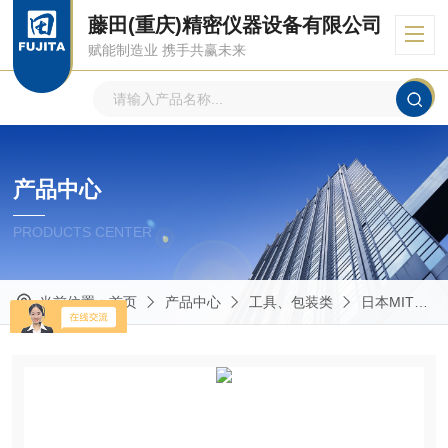
藤田(重庆)精密仪器设备有限公司
赋能制造业 携手共赢未来
产品中心
PRODUCTS CENTER
当前位置：
首页
产品中心
工具、包装类
日本MITUTOYO三丰