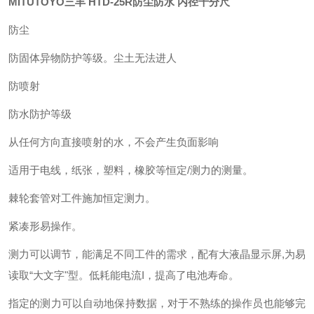
MITUTOYO三丰 HTD-25R防尘防水 内径千分尺
防尘
防固体异物防护等级。尘土无法进人
防喷射
防水防护等级
从任何方向直接喷射的水，不会产生负面影响
适用于电线，纸张，塑料，橡胶等恒定/测力的测量。
棘轮套管对工件施加恒定测力。
紧凑形易操作。
测力可以调节，能满足不同工件的需求，配有大液晶显示屏,为易
读取“大文字"型。低耗能电流I，提高了电池寿命。
指定的测力可以自动地保持数据，对于不熟练的操作员也能够完