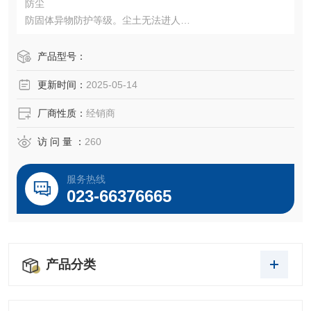
防尘
防固体异物防护等级。尘土无法进人
防喷射
防水防护等级
产品型号：
从任何方向直接喷射的水，不会产生负面影响
更新时间：
2025-05-14
厂商性质：
经销商
访 问 量 ：
260
服务热线
023-66376665
产品分类