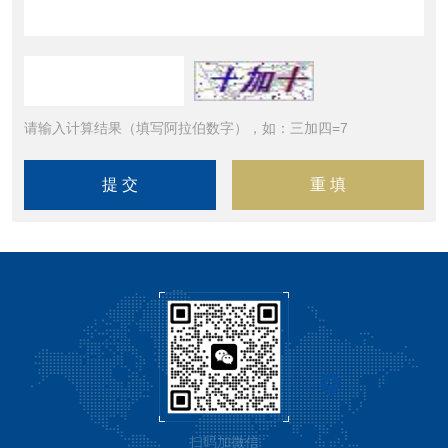
请输入计算结果（填写阿拉伯数字），如：三加四=7
扫码加微信