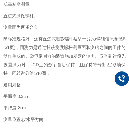
成高精度测量。
直进式测微螺杆。
测量面为硬质合金。
除标准规格外，还有直进式测微螺杆盘型千分尺(详细信息参见B
-31页)，
团测力是通过捕获测微螺杆测量面和测砧之间的工件的
动作生成的。②恒定测力的装置施加规定的测力。闯当到达预先
设置测力时，LCD上的数字自动保持，且保持符号出现(取消保
持，回转微分筒1/10圈，
通用规格
平面度:0.3um
平行度:2um
测量位置:仅水平方向