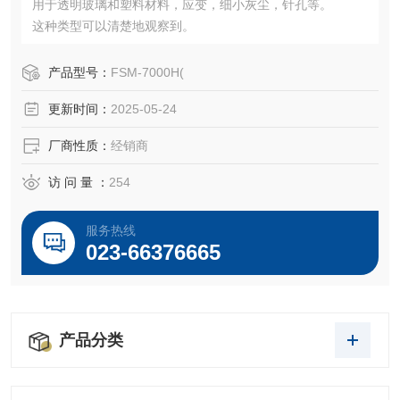
用于透明玻璃和塑料材料，应变，细小灰尘，针孔等。
这种类型可以清楚地观察到。
产品型号：
FSM-7000H(
更新时间：
2025-05-24
厂商性质：
经销商
访 问 量 ：
254
服务热线
023-66376665
产品分类