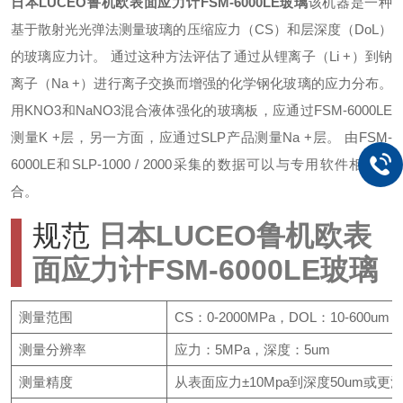
日本LUCEO鲁机欧表面应力计FSM-6000LE玻璃
该机器是一种
基于散射光光弹法测量玻璃的压缩应力（CS）和层深度（DoL）
的玻璃应力计。 通过这种方法评估了通过从锂离子（Li +）到钠
离子（Na +）进行离子交换而增强的化学钢化玻璃的应力分布。
用KNO3和NaNO3混合液体强化的玻璃板，应通过FSM-6000LE
测量K +层，另一方面，应通过SLP产品测量Na +层。 由FSM-
6000LE和SLP-1000 / 2000采集的数据可以与专用软件相互组
合。
规范
日本LUCEO鲁机欧表
面应力计FSM-6000LE玻璃
测量范围
CS：0-2000MPa，DOL：10-600um
测量分辨率
应力：5MPa，深度：5um
测量精度
从表面应力±10Mpa到深度50um或更