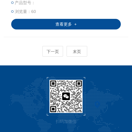
产品型号：
浏览量：60
查看更多 +
下一页
末页
扫码加微信