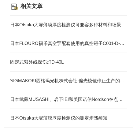
相关文章
日本Otsuka大塚薄膜厚度检测仪可兼容多种材料和场景
日本FLOURO福乐真空泵配套使用的真空镊子C001-D-Y-100
固定式紫外线探伤灯D-40L
SIGMAKOKI西格玛光机株式会社 偏光棱镜停止生产的通知
日本武藏MUSASHI、岩下IEI和美国诺信Nordson在点胶机领域各有优势
日本Otsuka大塚薄膜厚度检测仪的测定步骤须知