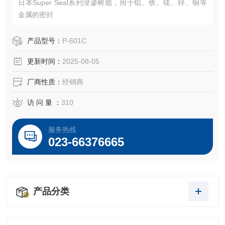
日本Super Seal系列浸渗树脂，用于铝、铁、镁、锌、铜等
金属的密封
产品型号：
P-601C
更新时间：
2025-08-05
厂商性质：
经销商
访 问 量 ：
310
服务热线
023-66376665
产品分类