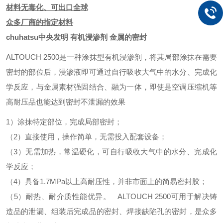
材料无毒化、可出口全球
众多厂商的指定材料
chuhatsu中央发明 有机浸渗剂 金属的密封
ALTOUCH 2500是一种涂抹型有机浸渗剂，将其局部涂抹在需要
密封的部位后，浸渗液即可通过自行吸收大气中的水分、完成化
学反应，与金属素材强固结合、融为一体，即使是空调压缩机等
高耐压品也能达到密封不泄漏的效果
1）涂抹特定部位，完成局部密封；
（2）直接使用，操作简单，无需投入配套设备；
（3）无需加热，常温硬化，可自行吸收大气中的水分、完成化
学反应；
（4）具备
1.7MPa
以上高耐压性，并非市面上的简易密封胶；
（5）耐热、耐介质性能优异。
ALTOUCH 2500
可用于解决铸
造品的泄漏、组装后完成品的密封、焊接缺陷孔的密封，是众多