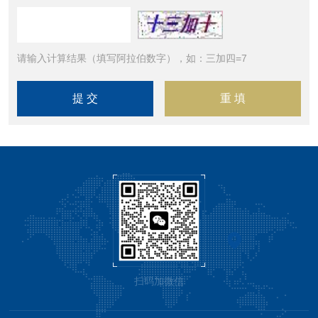
请输入计算结果（填写阿拉伯数字），如：三加四=7
扫码加微信