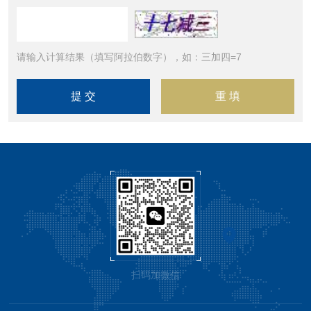
请输入计算结果（填写阿拉伯数字），如：三加四=7
扫码加微信