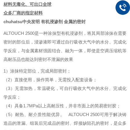
材料无毒化、可出口全球
众多厂商的指定材料
chuhatsu中央发明 有机浸渗剂 金属的密封
ALTOUCH 2500是一种涂抹型有机浸渗剂，将其局部涂抹在需要
密封的部位后，浸渗液即可通过自行吸收大气中的水分、完成化
学反应，与金属素材强固结合、融为一体，即使是空调压缩机等
高耐压品也能达到密封不泄漏的效果
1）涂抹特定部位，完成局部密封；
（2）直接使用，操作简单，无需投入配套设备；
（3）无需加热，常温硬化，可自行吸收大气中的水分、完成化
学反应；
（4）具备
1.7MPa
以上高耐压性，并非市面上的简易密封胶；
（5）耐热、耐介质性能优异。
ALTOUCH 2500
可用于解决铸
造品的泄漏、组装后完成品的密封、焊接缺陷孔的密封，是众多