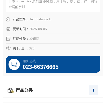
日本Super Seal系列浸渗树脂，用于铝、铁、镁、锌、铜等
金属的密封
产品型号：
Techbalance B
更新时间：
2025-08-05
厂商性质：
经销商
访 问 量 ：
326
服务热线
023-66376665
产品分类