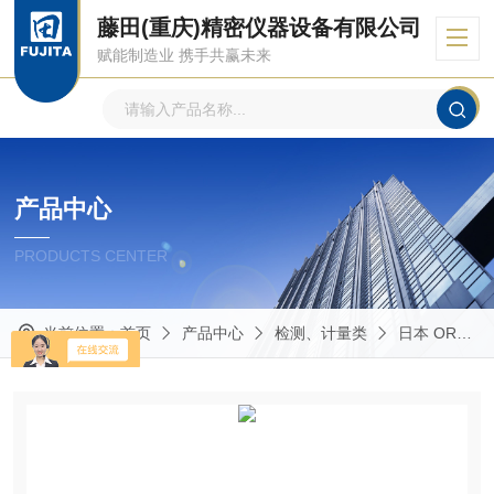
藤田(重庆)精密仪器设备有限公司
赋能制造业 携手共赢未来
产品中心
PRODUCTS CENTER
当前位置：
首页
产品中心
检测、计量类
日本 ORC欧阿希