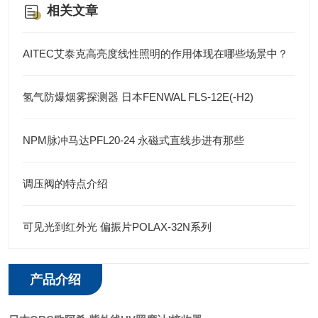
相关文章
AITEC艾泰克高亮度线性照明的作用体现在哪些场景中？
氢气防爆烟雾探测器 日本FENWAL FLS-12E(-H2)
NPM脉冲马达PFL20-24 永磁式直线步进有那些
调压阀的特点介绍
可见光到红外光 偏振片POLAX-32N系列
产品介绍