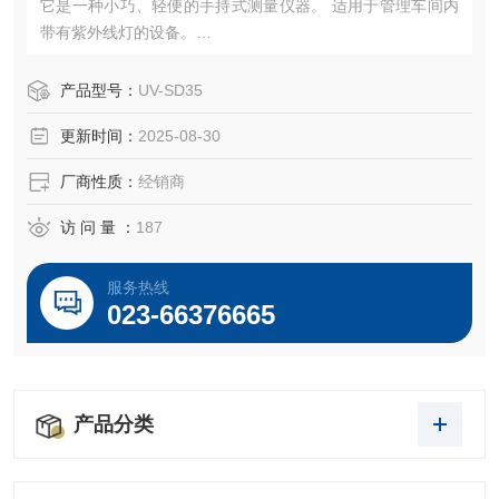
它是一种小巧、轻便的手持式测量仪器。 适用于管理车间内
带有紫外线灯的设备。
请用它来控制紫外线灯的紫外线照射量（照度和光强度）。
产品型号：
UV-SD35
更新时间：
2025-08-30
厂商性质：
经销商
访 问 量 ：
187
服务热线
023-66376665
产品分类