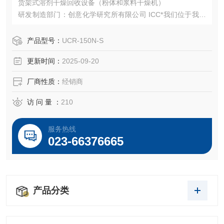
货架式溶剂干燥回收设备（粉体和浆料干燥机）
研发制造部门：创意化学研究所有限公司 ICC*我们位于我们
公司（Techno-Sigma）附近
产品型号：
UCR-150N-S
更新时间：
2025-09-20
厂商性质：
经销商
访 问 量 ：
210
服务热线
023-66376665
产品分类