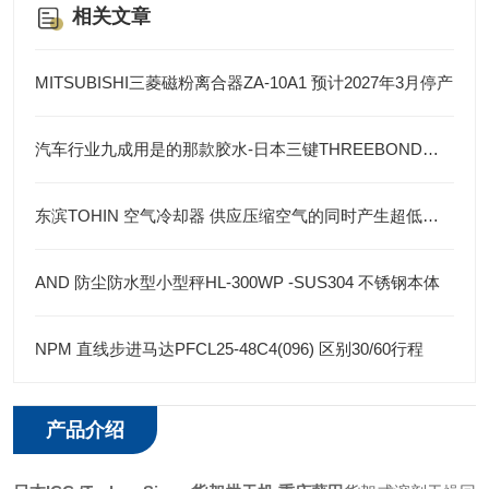
相关文章
MITSUBISHI三菱磁粉离合器ZA-10A1 预计2027年3月停产
汽车行业九成用是的那款胶水-日本三键THREEBOND胶水
东滨TOHIN 空气冷却器 供应压缩空气的同时产生超低温空气
AND 防尘防水型小型秤HL-300WP -SUS304 不锈钢本体
NPM 直线步进马达PFCL25-48C4(096) 区别30/60行程
产品介绍