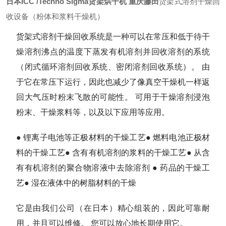
日本ICC /Techno Sigma货架烘干机 重庆藤田
货架式溶剂干燥回
收设备（粉体和浆料干燥机）
货架式溶剂干燥回收系统是一种可以在常压和低于待干
燥溶剂沸点的温度下蒸发有机溶剂并回收溶剂的系统
（闭式循环溶剂回收系统、密闭溶剂回收系统）。 由
于它在常压下运行，因此也减少了像真空干燥机一样返
回大气压时粉末飞散的可能性。 可用于干燥溶剂浸泡
粉末、干燥浆料等，以及以下应用等应用。
● 锂离子电池等正极材料的干燥工艺
● 燃料电池正极材
料的干燥工艺
● 含有有机溶剂的浆料的干燥工艺
● 从含
有有机溶剂的聚合物溶液
中去除溶剂 ● 药品的干燥工
艺
● 湿在液体中的树脂材料的干燥
它是由我们公司（在日本）精心组装的，因此可靠耐
用，并且可以维修。 您可以放心地长期使用它。