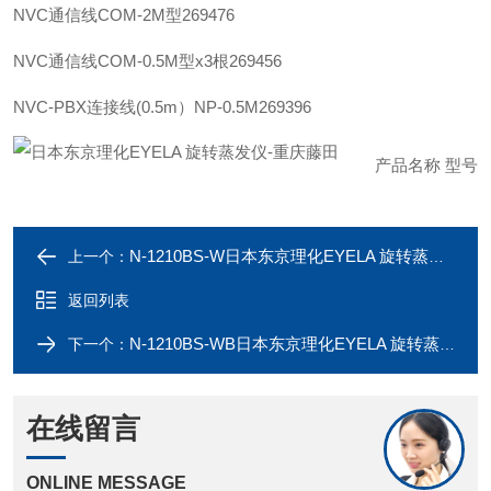
NVC通信线
COM-2M型
269476
NVC通信线
COM-0.5M型x3根
269456
NVC-PBX连接线(0.5m）
NP-0.5M
269396
产品名称
型号
N-1210BS-W日本东京理化EYELA 旋转蒸发仪
上一个：
返回列表
N-1210BS-WB日本东京理化EYELA 旋转蒸发仪-重庆藤田
下一个：
在线留言
ONLINE MESSAGE