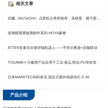
相关文章
武藏（MUSASHI）点胶机分类和推荐，高精度、瞬干胶、便携式、全自动及涂布
玻璃模塑透镜预制件系列-HOYA豪雅
ATTEN安泰信全驱焊锡机器人——手持示教器+四轴联动
TOGAWA十川橡塑产品应用于工业.食品.喷涂.PU等软管
日本MARKTEC码科泰克 固定式紫外线探伤灯 E-40
产品介绍