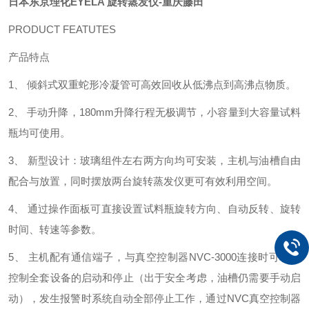
日本东京理化EYELA 旋转蒸发仪-重庆藤田
PRODUCT FEATUTES
产品特点
1、 倾斜式双重蛇形冷凝管可高效回收从低沸点到高沸点物质。
2、 手动升降，180mm升降行程无极调节，小容量到大容量试料
瓶均可使用。
3、 新型设计：玻璃组件左右两方向均可安装，主机与油槽自由
配合与放置，同时摆放两台旋转蒸发仪更可有效利用空间。
4、 通过操作面板可直接设置试料瓶旋转方向、自动反转、旋转
时间、转速等参数。
5、 主机配有通信端子，与真空控制器NVC-3000连接时可联动
控制全套设备的启动和停止（出于安全考虑，油槽仍需要手动启
动），发生报警时系统自动全部停止工作，通过NVC真空控制器