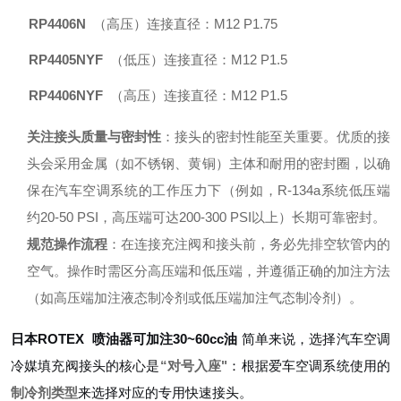
RP4406N
（高压）连接直径：M12 P1.75
RP4405NYF
（低压）连接直径：M12 P1.5
RP4406NYF
（高压）连接直径：M12 P1.5
关注接头质量与密封性
：接头的密封性能至关重要。优质的接
头会采用金属（如不锈钢、黄铜）主体和耐用的密封圈，以确
保在汽车空调系统的工作压力下（例如，R-134a系统低压端
约20-50 PSI，高压端可达200-300 PSI以上）长期可靠密封。
规范操作流程
：在连接充注阀和接头前，务必先排空软管内的
空气。操作时需区分高压端和低压端，并遵循正确的加注方法
（如高压端加注液态制冷剂或低压端加注气态制冷剂）。
日本ROTEX 喷油器可加注30~60cc油
简单来说，选择汽车空调
冷媒填充阀接头的核心是
“对号入座"
：根据爱车空调系统使用的
制冷剂类型
来选择对应的专用快速接头。