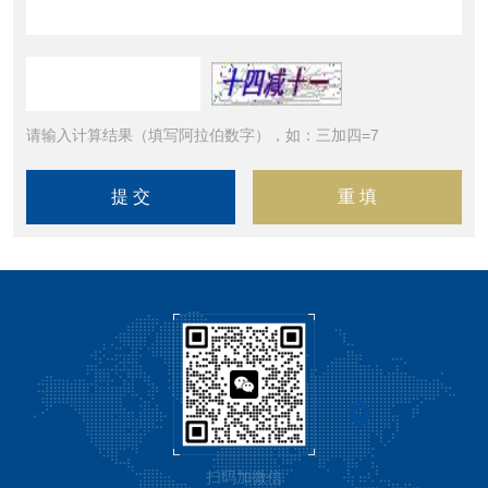
请输入计算结果（填写阿拉伯数字），如：三加四=7
扫码加微信