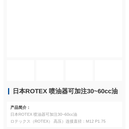
日本ROTEX 喷油器可加注30~60cc油
产品简介：
日本ROTEX 喷油器可加注30~60cc油
ロテックス（ROTEX） 高压）连接直径：M12 P1.75