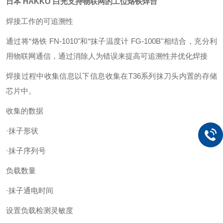
日本 HAKKO 白光支持物联网的工位烙铁焊台
焊接工作的可追溯性
通过将“烙铁 FN-1010"和“抹子温度计 FG-100B"相结合，充分利
用物联网通信，通过消除人为错误来提高可追溯性并优化焊接
焊接过程中收集信息以下信息收集在T36系列抹刀头内置的存储
芯片中。
收集的数据
·抹子形状
·抹子序列号
负载数量
·抹子通电时间
设置负载检测灵敏度