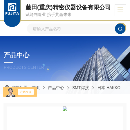
藤田(重庆)精密仪器设备有限公司
赋能制造业 携手共赢未来
产品中心
PRODUCTS CENTER
当前位置：
首页
产品中心
SMT焊接
日本 HAKKO 白光