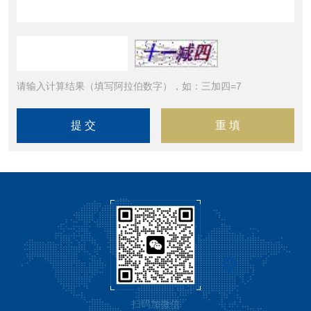
请输入计算结果（填写阿拉伯数字），如：三加四=7
扫码加微信