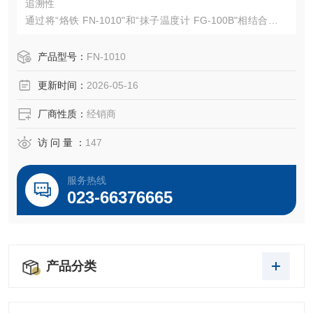
追溯性
通过将“烙铁 FN-1010"和“抹子温度计 FG-100B"相结合，充
分利用物联网通信，通过消除人为错误来提高可追溯性并优
化焊接
产品型号：
FN-1010
更新时间：
2026-05-16
厂商性质：
经销商
访 问 量 ：
147
服务热线
023-66376665
产品分类