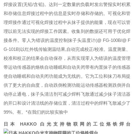
焊接设置(无铅/含铅)。达到一定数量的负载时发出警报实时积累
和存储信息焊接过程中的信息是实时存储和存储的。可视化和管
理焊接作通过可视化焊接过程中从抹子提供的能量，现在可以管
理以前无法实现的焊接工作因素。收集到的数据还可用于优化焊
接条件。零人为错误的温度控制抹子头温度计(@ FG-100B/@ F
G-101B)以红外线传输测温结果,自动完成校正/校准。温度测量、
校准和校正的结果会自动保存，从而实现零人为错误的温度管理
带运动传感器的烙铁自动睡眠和自动关闭带有内置抹子的传感器
使自动睡眠和自动关闭功能成为无线的。它为工位和抹刀布局提
供了更大的自由度，自动跌倒检测功能运动传感器检测跌倒并自
动停止通电，抹子头清洁剂可减少焊料飞散通过减少抹子清洁器
的开口和设计清洁线的存储位置，清洁过程中的焊料飞散减少了
99%。有。*在我们的比较实验中
日本 HAKKO 白光支持物联网的工位烙铁焊台