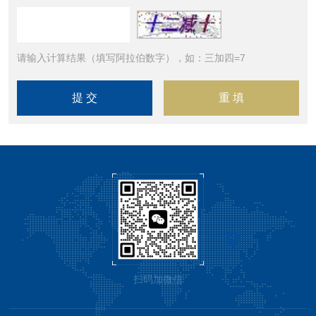
请输入计算结果（填写阿拉伯数字），如：三加四=7
扫码加微信