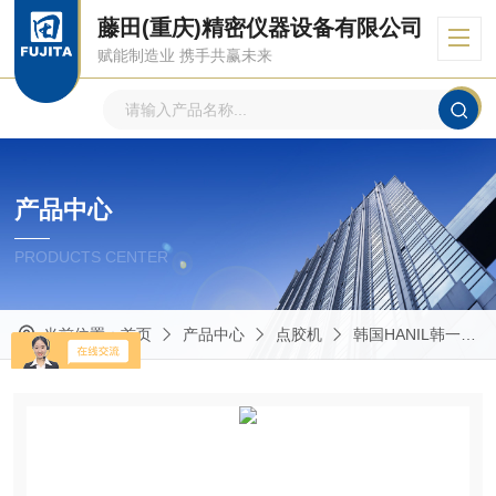
藤田(重庆)精密仪器设备有限公司
赋能制造业 携手共赢未来
产品中心
PRODUCTS CENTER
当前位置：
首页
产品中心
点胶机
韩国HANIL韩一