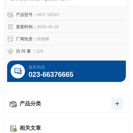
2.允许多种材料混合(高粘度-低粘度)
产品型号：
HGT 1KDIV
更新时间：
2026-05-16
厂商性质：
经销商
访 问 量 ：
126
服务热线
023-66376665
产品分类
相关文章