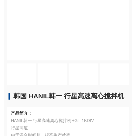
韩国 HANIL韩一 行星高速离心搅拌机
产品简介：
HANIL韩一 行星高速离心搅拌机HGT 1KDIV
行星高速
由于混合时间短，提高生产效率