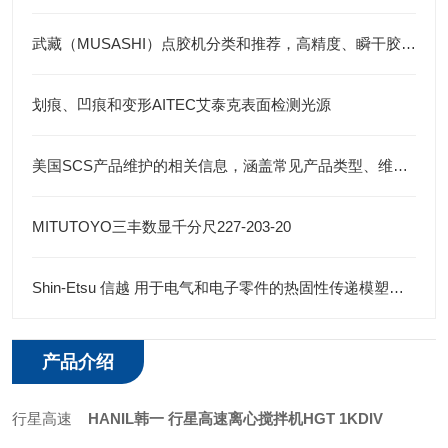
武藏（MUSASHI）点胶机分类和推荐，高精度、瞬干胶、便携式、全自动及涂布
划痕、凹痕和变形AITEC艾泰克表面检测光源
美国SCS产品维护的相关信息，涵盖常见产品类型、维护要点
MITUTOYO三丰数显千分尺227-203-20
Shin-Etsu 信越 用于电气和电子零件的热固性传递模塑系统的有机硅模塑料
产品介绍
行星高速
HANIL韩一 行星高速离心搅拌机HGT 1KDIV