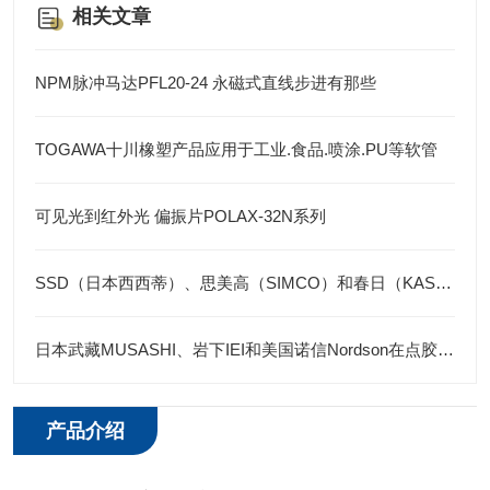
相关文章
NPM脉冲马达PFL20-24 永磁式直线步进有那些
TOGAWA十川橡塑产品应用于工业.食品.喷涂.PU等软管
可见光到红外光 偏振片POLAX-32N系列
SSD（日本西西蒂）、思美高（SIMCO）和春日（KASUGA）三个品牌的防静电产品
日本武藏MUSASHI、岩下IEI和美国诺信Nordson在点胶机领域各有优势
产品介绍