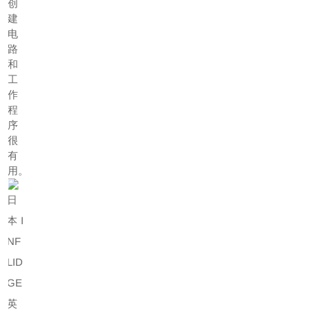
创
建
电
路
和
工
作
程
序
很
有
用。