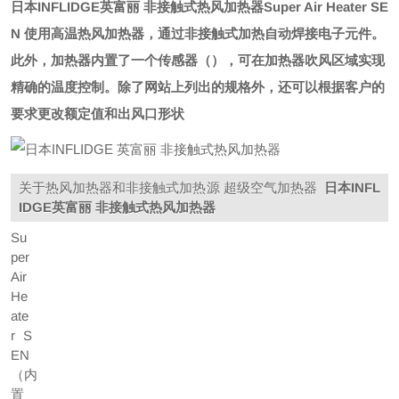
日本INFLIDGE英富丽 非接触式热风加热器
Super Air Heater SE
N 使用高温热风加热器，通过非接触式加热自动焊接电子元件。
此外，加热器内置了一个传感器（），可在加热器吹风区域实现
精确的温度控制。
除了网站上列出的规格外，还可以根据客户的
要求更改额定值和出风口形状
关于热风加热器和非接触式加热源 超级空气加热器
日本INFL
IDGE英富丽 非接触式热风加热器
Su
per
Air
He
ate
r S
EN
（内
置