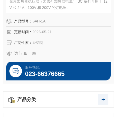
光束加热器稳压器（卤素灯加热器电源） BC 系列可用于 12
V 和 24V、100V 和 200V 的灯电压。
产品型号：
SAH-1A
更新时间：
2026-05-21
厂商性质：
经销商
访 问 量 ：
86
服务热线
023-66376665
产品分类