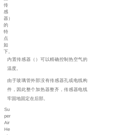
传
感
器）
的
特
点
如
下。
内置传感器（）可以精确控制热空气的
温度。
由于玻璃管外部没有传感器孔或电线构
件，因此整个加热器整齐，传感器电线
牢固地固定在后部。
Su
per
Air
He