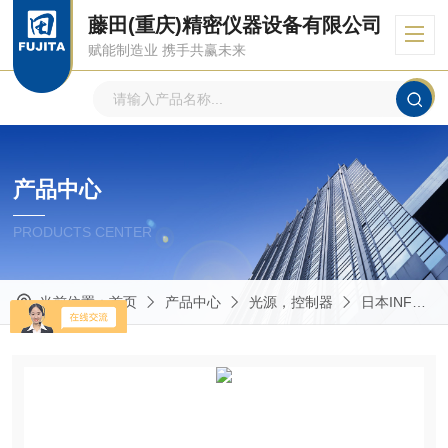
藤田(重庆)精密仪器设备有限公司
赋能制造业 携手共赢未来
产品中心
PRODUCTS CENTER
当前位置：
首页
产品中心
光源，控制器
日本INFLIDGE英富丽