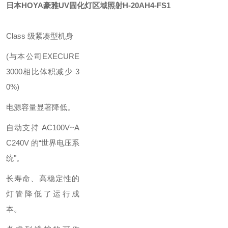
日本HOYA豪雅UV固化灯区域照射
H-20AH4-FS1
Class 级紧凑型机身
(与本公司EXECURE
3000相比体积减少 3
0%)
电源容量显著降低。
自动支持 AC100V~A
C240V 的“世界电压系
统"。
长寿命、高稳定性的
灯管降低了运行成
本。