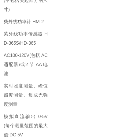
(不包括突起部分的尺
寸)
柴外线功率计 HM-2
紫外线功率传感器 H
D-365S/HD-365
AC100-120V(包括 AC
适配器)或2 节 AA 电
池
实时照度测量、峰值
照度测量、集成光强
度测量
模拟直流输出 0-5V
(每个测量范围的最大
值:DC 5V