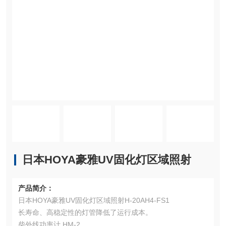
日本HOYA豪雅UV固化灯区域照射
产品简介：
日本HOYA豪雅UV固化灯区域照射H-20AH4-FS1
长寿命、高稳定性的灯管降低了运行成本。
柴外线功率计 HM-2