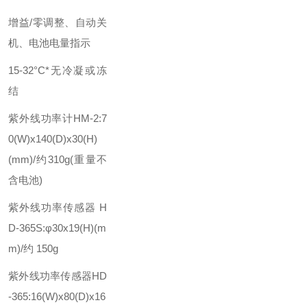
增益/零调整、自动关
机、电池电量指示
15-32°C*无冷凝或冻
结
紫外线功率计HM-2:7
0(W)x140(D)x30(H)
(mm)/约310g(重量不
含电池)
紫外线功率传感器 H
D-365S:φ30x19(H)(m
m)/约 150g
紫外线功率传感器HD
-365:16(W)x80(D)x16