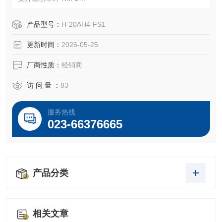
紫外线功率传感器 HD-365S/HD-365
产品型号：
H-20AH4-FS1
更新时间：
2026-05-25
厂商性质：
经销商
访 问 量 ：
83
服务热线
023-66376665
产品分类
相关文章