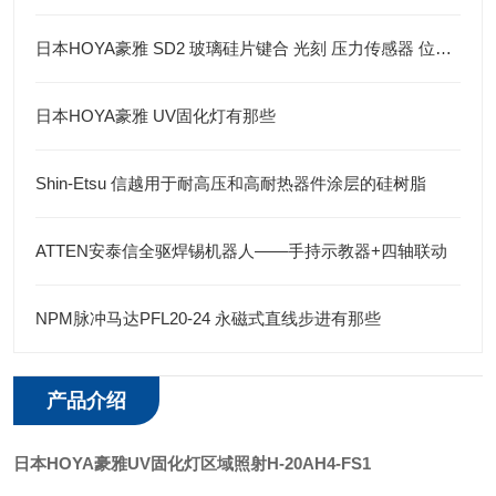
日本HOYA豪雅 SD2 玻璃硅片键合 光刻 压力传感器 位移传感器 半导体
日本HOYA豪雅 UV固化灯有那些
Shin-Etsu 信越用于耐高压和高耐热器件涂层的硅树脂
ATTEN安泰信全驱焊锡机器人——手持示教器+四轴联动
NPM脉冲马达PFL20-24 永磁式直线步进有那些
产品介绍
日本HOYA豪雅UV固化灯区域照射
H-20AH4-FS1