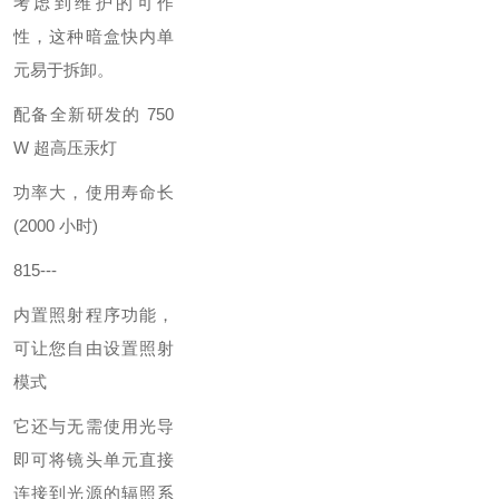
考虑到维护的可作
性，这种暗盒快内单
元易于拆卸。
配备全新研发的 750
W 超高压汞灯
功率大，使用寿命长
(2000 小时)
815---
内置照射程序功能，
可让您自由设置照射
模式
它还与无需使用光导
即可将镜头单元直接
连接到光源的辐照系