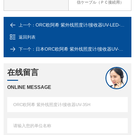
信ケーブル（ＰＣ接続用）
ORC欧阿希 紫外线照度计/接收器UV-LED-CS01
上一个：
返回列表
日本ORC欧阿希 紫外线照度计/接收器UV-M08
下一个：
在线留言
ONLINE MESSAGE