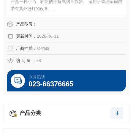
它是一种小巧、轻便的手持式测量仪器。 适用于管理车间内
带有紫外线灯的设备。
请用它来控制紫外线灯的紫外线照射量（照度和光强度）。
产品型号：
更新时间：
2026-06-11
厂商性质：
经销商
访 问 量 ：
78
服务热线
023-66376665
产品分类