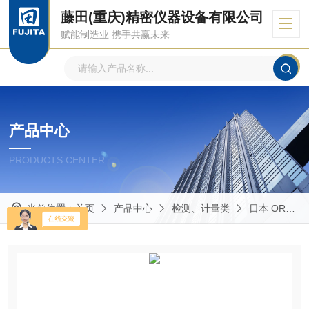
藤田(重庆)精密仪器设备有限公司
赋能制造业 携手共赢未来
产品中心
PRODUCTS CENTER
当前位置：
首页
产品中心
检测、计量类
日本 ORC欧阿希